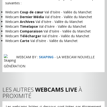
suivantes :
Webcam
Coup de cœur
Val d'Isère - Vallée du Manchet
Webcam
Dernier Média
Val d'Isère - Vallée du Manchet
Webcam
Archives
Val d'Isère - Vallée du Manchet
Webcam
Timelapse
Val d'Isère - Vallée du Manchet
Webcam
Comparaison
Val d'Isère - Vallée du Manchet
Webcam
Télécharger
Val d'Isère - Vallée du Manchet
Webcam
Carte
Val d'Isère - Vallée du Manchet
WEBCAM BY :
SKAPING
- LA WEBCAM NOUVELLE
GÉNÉRATION
LES AUTRES
WEBCAMS LIVE
À
PROXIMITÉ
Les webcams listées ci-dessous sont triées par éloignement