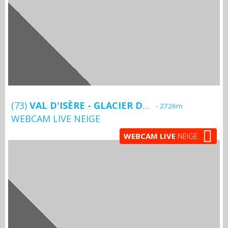
(73)
VAL D'ISÈRE - GLACIER DU PISAILLAS
- 2726m
WEBCAM LIVE NEIGE
WEBCAM LIVE
NEIGE