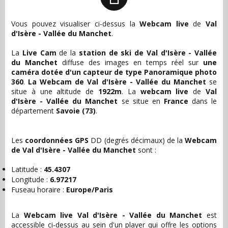
Vous pouvez visualiser ci-dessus la
Webcam live
de
Val
d'Isère - Vallée du Manchet
.
La
Live Cam
de la
station de ski de Val d'Isère - Vallée
du Manchet
diffuse des images en temps réel sur
une
caméra dotée d'un capteur de type Panoramique photo
360
.
La Webcam de Val d'Isère - Vallée du Manchet
se
situe à une altitude de
1922m
. La
webcam live
de
Val
d'Isère - Vallée du Manchet
se situe en
France
dans le
département
Savoie
(73)
.
Les
coordonnées GPS
DD (degrés décimaux) de la
Webcam
de Val d'Isère - Vallée du Manchet
sont :
Latitude :
45.4307
Longitude :
6.97217
Fuseau horaire :
Europe/Paris
La
Webcam live Val d'Isère - Vallée du Manchet
est
accessible ci-dessus au sein d'un player qui offre les options