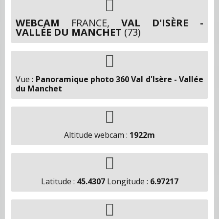
WEBCAM
FRANCE,
VAL D'ISÈRE -
VALLÉE DU MANCHET
(73)
Vue :
Panoramique photo 360 Val d'Isère - Vallée
du Manchet
Altitude webcam :
1922m
Latitude :
45.4307
Longitude :
6.97217