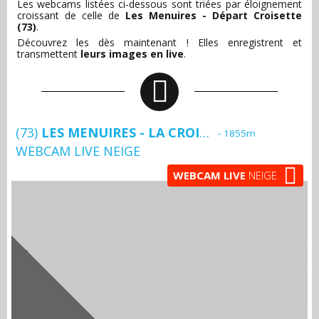
Les webcams listées ci-dessous sont triées par éloignement
croissant de celle de
Les Menuires - Départ Croisette
(73)
.
Découvrez les dès maintenant ! Elles enregistrent et
transmettent
leurs images en live
.
(73)
LES MENUIRES - LA CROISETTE
- 1855m
WEBCAM LIVE NEIGE
WEBCAM LIVE
NEIGE