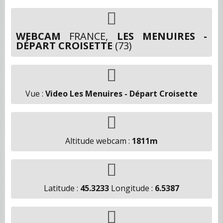
WEBCAM
FRANCE,
LES MENUIRES -
DÉPART CROISETTE
(73)
Vue :
Video Les Menuires - Départ Croisette
Altitude webcam :
1811m
Latitude :
45.3233
Longitude :
6.5387