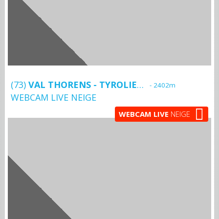
(73)
VAL THORENS - TYROLIENNE LA BEE
- 2402m
WEBCAM LIVE NEIGE
WEBCAM LIVE
NEIGE