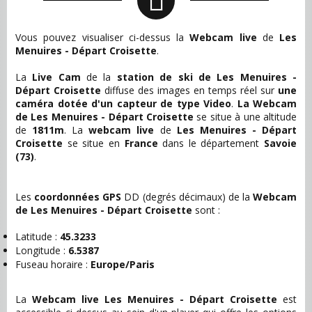
Vous pouvez visualiser ci-dessus la
Webcam live
de
Les
Menuires - Départ Croisette
.
La
Live Cam
de la
station de ski de Les Menuires -
Départ Croisette
diffuse des images en temps réel sur
une
caméra dotée d'un capteur de type Video
.
La Webcam
de Les Menuires - Départ Croisette
se situe à une altitude
de
1811m
. La
webcam live
de
Les Menuires - Départ
Croisette
se situe en
France
dans le département
Savoie
(73)
.
Les
coordonnées GPS
DD (degrés décimaux) de la
Webcam
de Les Menuires - Départ Croisette
sont :
Latitude :
45.3233
Longitude :
6.5387
Fuseau horaire :
Europe/Paris
La
Webcam live Les Menuires - Départ Croisette
est