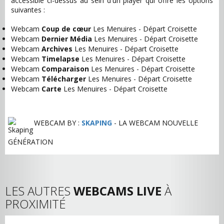
accessible ci-dessus au sein d'un player qui offre les options
suivantes :
Webcam
Coup de cœur
Les Menuires - Départ Croisette
Webcam
Dernier Média
Les Menuires - Départ Croisette
Webcam
Archives
Les Menuires - Départ Croisette
Webcam
Timelapse
Les Menuires - Départ Croisette
Webcam
Comparaison
Les Menuires - Départ Croisette
Webcam
Télécharger
Les Menuires - Départ Croisette
Webcam
Carte
Les Menuires - Départ Croisette
WEBCAM BY :
SKAPING
- LA WEBCAM NOUVELLE
GÉNÉRATION
LES AUTRES
WEBCAMS LIVE
À
PROXIMITÉ