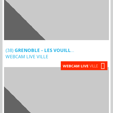
(38)
GRENOBLE - LES VOUILLANTS
WEBCAM LIVE VILLE
WEBCAM LIVE
VILLE