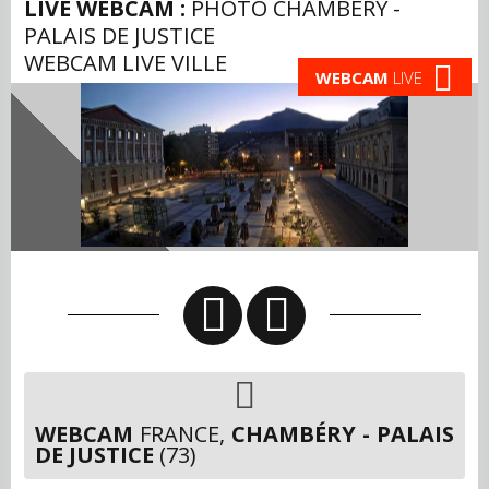
LIVE WEBCAM :
PHOTO CHAMBÉRY -
PALAIS DE JUSTICE
WEBCAM LIVE VILLE
WEBCAM
LIVE
WEBCAM
FRANCE,
CHAMBÉRY - PALAIS
DE JUSTICE
(73)