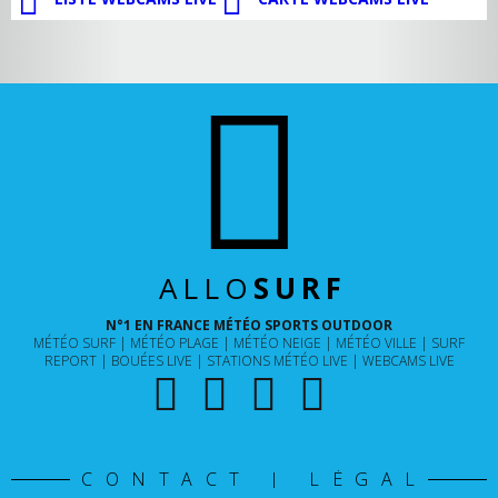
ALLO
SURF
N°1 EN FRANCE MÉTÉO SPORTS OUTDOOR
MÉTÉO SURF
MÉTÉO PLAGE
MÉTÉO NEIGE
MÉTÉO VILLE
SURF
REPORT
BOUÉES LIVE
STATIONS MÉTÉO LIVE
WEBCAMS LIVE
CONTACT | LÉGAL