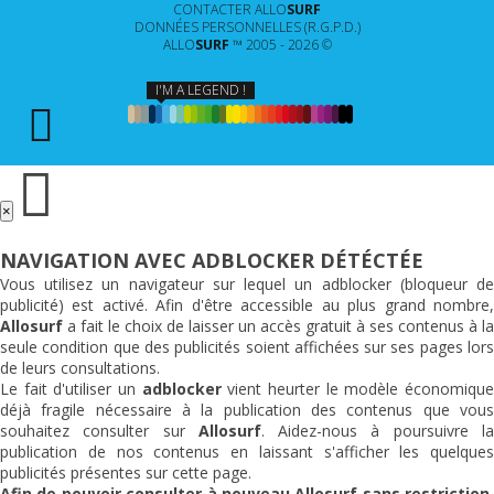
CONTACTER
ALLO
SURF
DONNÉES PERSONNELLES (R.G.P.D.)
ALLO
SURF
™ 2005 - 2026 ©
I'M A LEGEND !
×
NAVIGATION AVEC ADBLOCKER DÉTÉCTÉE
Vous utilisez un navigateur sur lequel un adblocker (bloqueur de
publicité) est activé. Afin d'être accessible au plus grand nombre,
Allosurf
a fait le choix de laisser un accès gratuit à ses contenus à la
seule condition que des publicités soient affichées sur ses pages lors
de leurs consultations.
Le fait d'utiliser un
adblocker
vient heurter le modèle économiqu
déjà fragile nécessaire à la publication des contenus que vous
souhaitez consulter sur
Allosurf
. Aidez-nous à poursuivre l
publication de nos contenus en laissant s'afficher les quelques
publicités présentes sur cette page.
Afin de pouvoir consulter à nouveau
Allosurf
sans restriction,