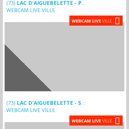
(73)
LAC D'AIGUEBELETTE - PÉAGE
WEBCAM LIVE VILLE
WEBCAM LIVE
VILLE
(73)
LAC D'AIGUEBELETTE - ST ALBAN VUE LAC
WEBCAM LIVE VILLE
WEBCAM LIVE
VILLE