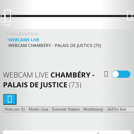
LO
SURF
OBSERVATION
WEBCAMS LIVE
WEBCAM CHAMBÉRY - PALAIS DE JUSTICE (73)
WEBCAM LIVE
CHAMBÉRY -
PALAIS DE JUSTICE
(73)