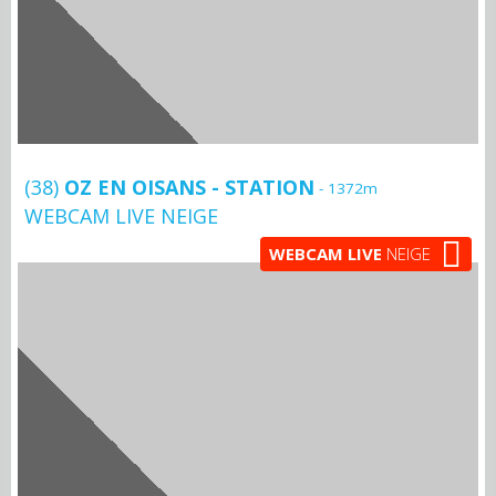
(38)
OZ EN OISANS - STATION
- 1372m
WEBCAM LIVE NEIGE
WEBCAM LIVE
NEIGE