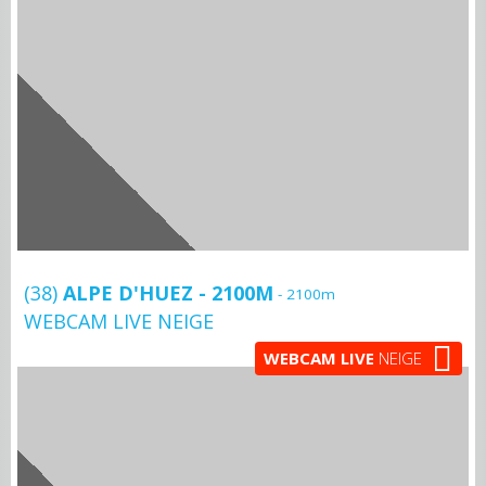
(38)
ALPE D'HUEZ - 2100M
- 2100m
WEBCAM LIVE NEIGE
WEBCAM LIVE
NEIGE