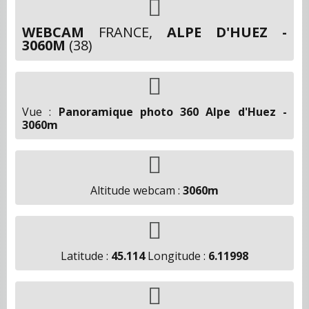
WEBCAM
FRANCE,
ALPE D'HUEZ -
3060M
(38)
Vue :
Panoramique photo 360 Alpe d'Huez -
3060m
Altitude webcam :
3060m
Latitude :
45.114
Longitude :
6.11998