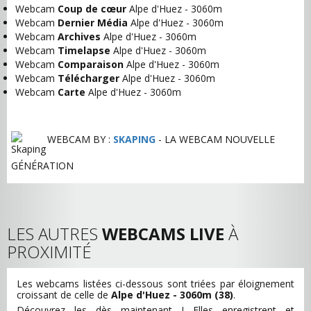
Webcam
Coup de cœur
Alpe d'Huez - 3060m
Webcam
Dernier Média
Alpe d'Huez - 3060m
Webcam
Archives
Alpe d'Huez - 3060m
Webcam
Timelapse
Alpe d'Huez - 3060m
Webcam
Comparaison
Alpe d'Huez - 3060m
Webcam
Télécharger
Alpe d'Huez - 3060m
Webcam
Carte
Alpe d'Huez - 3060m
WEBCAM BY :
SKAPING
- LA WEBCAM NOUVELLE
GÉNÉRATION
LES AUTRES
WEBCAMS LIVE
À
PROXIMITÉ
Les webcams listées ci-dessous sont triées par éloignement
croissant de celle de
Alpe d'Huez - 3060m (38)
.
Découvrez les dès maintenant ! Elles enregistrent et