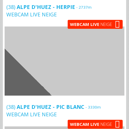
(38)
ALPE D'HUEZ - HERPIE
- 2737m
WEBCAM LIVE NEIGE
WEBCAM LIVE
NEIGE
(38)
ALPE D'HUEZ - PIC BLANC
- 3330m
WEBCAM LIVE NEIGE
WEBCAM LIVE
NEIGE