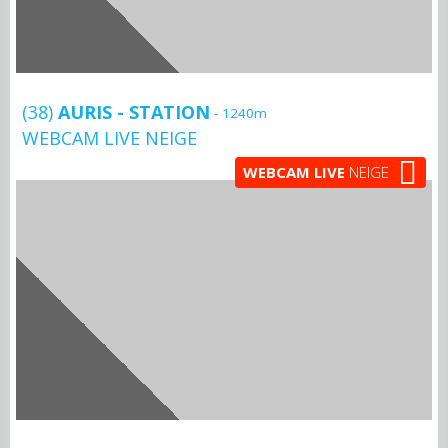
(38)
AURIS - STATION
- 1240m
WEBCAM LIVE NEIGE
WEBCAM LIVE
NEIGE