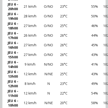
JEU 6 -
21 km/h
O/NO
23°C
55%
10
20h00
JEU 6 -
28 km/h
O/NO
23°C
50%
10
19h00
JEU 6 -
27 km/h
O/NO
25°C
46%
10
18h00
JEU 6 -
26 km/h
O/NO
26°C
44%
10
17h00
JEU 6 -
27 km/h
O/NO
26°C
45%
10
16h00
JEU 6 -
27 km/h
O/NO
26°C
43%
10
15h00
JEU 6 -
9 km/h
N/NO
26°C
41%
10
14h00
JEU 6 -
12 km/h
N/NE
25°C
43%
10
13h00
JEU 6 -
8 km/h
N
23°C
49%
10
12h00
JEU 6 -
12 km/h
N
22°C
54%
10
11h00
JEU 6 -
12 km/h
N/NE
20°C
58%
10
10h00