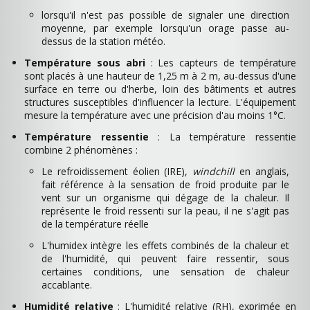
lorsqu'il n'est pas possible de signaler une direction
moyenne, par exemple lorsqu'un orage passe au-
dessus de la station météo.
Température sous abri
: Les capteurs de température
sont placés à une hauteur de 1,25 m à 2 m, au-dessus d'une
surface en terre ou d'herbe, loin des bâtiments et autres
structures susceptibles d'influencer la lecture. L'équipement
mesure la température avec une précision d'au moins 1°C.
Température ressentie
: La température ressentie
combine 2 phénomènes :
Le refroidissement éolien (IRE),
windchill
en anglais,
fait référence à la sensation de froid produite par le
vent sur un organisme qui dégage de la chaleur. Il
représente le froid ressenti sur la peau, il ne s'agit pas
de la température réelle
L'humidex intègre les effets combinés de la chaleur et
de l'humidité, qui peuvent faire ressentir, sous
certaines conditions, une sensation de chaleur
accablante.
Humidité relative
: L'humidité relative (RH), exprimée en