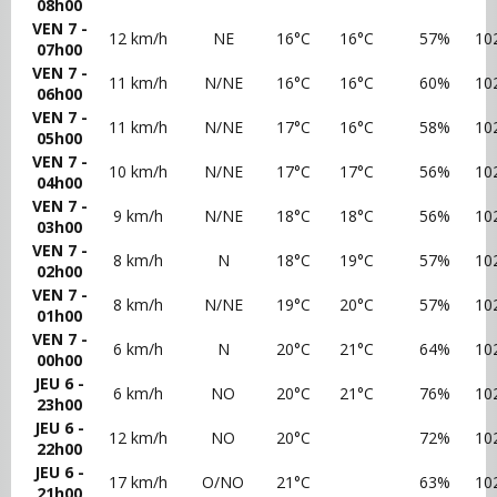
08h00
VEN 7 -
12 km/h
NE
16°C
16°C
57%
10
07h00
VEN 7 -
11 km/h
N/NE
16°C
16°C
60%
10
06h00
VEN 7 -
11 km/h
N/NE
17°C
16°C
58%
10
05h00
VEN 7 -
10 km/h
N/NE
17°C
17°C
56%
10
04h00
VEN 7 -
9 km/h
N/NE
18°C
18°C
56%
10
03h00
VEN 7 -
8 km/h
N
18°C
19°C
57%
10
02h00
VEN 7 -
8 km/h
N/NE
19°C
20°C
57%
10
01h00
VEN 7 -
6 km/h
N
20°C
21°C
64%
10
00h00
JEU 6 -
6 km/h
NO
20°C
21°C
76%
10
23h00
JEU 6 -
12 km/h
NO
20°C
72%
10
22h00
JEU 6 -
17 km/h
O/NO
21°C
63%
10
21h00