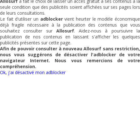
Allosurf
a fait le choix de laisser un accès gratuit à ses contenus à la
seule condition que des publicités soient affichées sur ses pages lors
de leurs consultations.
Le fait d'utiliser un
adblocker
vient heurter le modèle économiqu
déjà fragile nécessaire à la publication des contenus que vous
souhaitez consulter sur
Allosurf
. Aidez-nous à poursuivre l
publication de nos contenus en laissant s'afficher les quelques
publicités présentes sur cette page.
Afin de pouvoir consulter à nouveau
Allosurf
sans restriction,
nous vous suggérons de désactiver l'adblocker de votre
navigateur Internet. Nous vous remercions de votre
compréhension.
Ok, j'ai désactivé mon adblocker