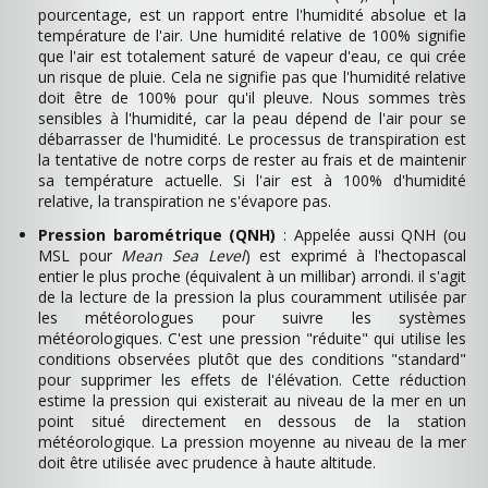
pourcentage, est un rapport entre l'humidité absolue et la
température de l'air. Une humidité relative de 100% signifie
que l'air est totalement saturé de vapeur d'eau, ce qui crée
un risque de pluie. Cela ne signifie pas que l'humidité relative
doit être de 100% pour qu'il pleuve. Nous sommes très
sensibles à l'humidité, car la peau dépend de l'air pour se
débarrasser de l'humidité. Le processus de transpiration est
la tentative de notre corps de rester au frais et de maintenir
sa température actuelle. Si l'air est à 100% d'humidité
relative, la transpiration ne s'évapore pas.
Pression barométrique (QNH)
: Appelée aussi QNH (ou
MSL pour
Mean Sea Level
) est exprimé à l'hectopascal
entier le plus proche (équivalent à un millibar) arrondi. il s'agit
de la lecture de la pression la plus couramment utilisée par
les météorologues pour suivre les systèmes
météorologiques. C'est une pression "réduite" qui utilise les
conditions observées plutôt que des conditions "standard"
pour supprimer les effets de l'élévation. Cette réduction
estime la pression qui existerait au niveau de la mer en un
point situé directement en dessous de la station
météorologique. La pression moyenne au niveau de la mer
doit être utilisée avec prudence à haute altitude.