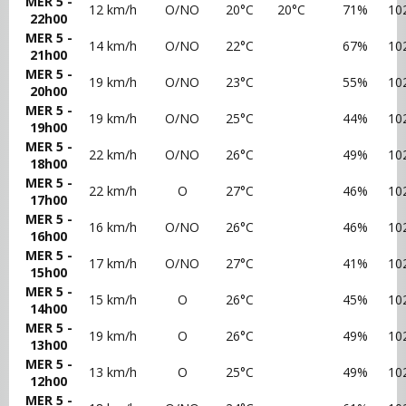
MER 5 -
12 km/h
O/NO
20°C
20°C
71%
10
22h00
MER 5 -
14 km/h
O/NO
22°C
67%
10
21h00
MER 5 -
19 km/h
O/NO
23°C
55%
10
20h00
MER 5 -
19 km/h
O/NO
25°C
44%
10
19h00
MER 5 -
22 km/h
O/NO
26°C
49%
10
18h00
MER 5 -
22 km/h
O
27°C
46%
10
17h00
MER 5 -
16 km/h
O/NO
26°C
46%
10
16h00
MER 5 -
17 km/h
O/NO
27°C
41%
10
15h00
MER 5 -
15 km/h
O
26°C
45%
10
14h00
MER 5 -
19 km/h
O
26°C
49%
10
13h00
MER 5 -
13 km/h
O
25°C
49%
10
12h00
MER 5 -