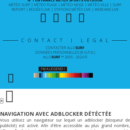
N°1 EN FRANCE MÉTÉO SPORTS OUTDOOR
MÉTÉO SURF
MÉTÉO PLAGE
MÉTÉO NEIGE
MÉTÉO VILLE
SURF
REPORT
BOUÉES LIVE
STATIONS MÉTÉO LIVE
WEBCAMS LIVE
CONTACT | LÉGAL
CONTACTER
ALLO
SURF
DONNÉES PERSONNELLES (R.G.P.D.)
ALLO
SURF
™ 2005 - 2026 ©
I'M A LEGEND !
×
NAVIGATION AVEC ADBLOCKER DÉTÉCTÉE
Vous utilisez un navigateur sur lequel un adblocker (bloqueur de
publicité) est activé. Afin d'être accessible au plus grand nombre,