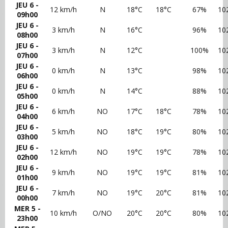
JEU 6 -
12 km/h
N
18°C
18°C
67%
10
09h00
JEU 6 -
3 km/h
N
16°C
96%
10
08h00
JEU 6 -
3 km/h
N
12°C
100%
10
07h00
JEU 6 -
0 km/h
N
13°C
98%
10
06h00
JEU 6 -
0 km/h
N
14°C
88%
10
05h00
JEU 6 -
6 km/h
NO
17°C
18°C
78%
10
04h00
JEU 6 -
5 km/h
NO
18°C
19°C
80%
10
03h00
JEU 6 -
12 km/h
NO
19°C
19°C
78%
10
02h00
JEU 6 -
9 km/h
NO
19°C
19°C
81%
10
01h00
JEU 6 -
7 km/h
NO
19°C
20°C
81%
10
00h00
MER 5 -
10 km/h
O/NO
20°C
20°C
80%
10
23h00