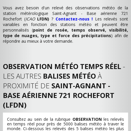
Vous avez besoin d'un relevé des observations météo de la
station métérologique Saint-Agnant - Base aérienne 721
Rochefort (
ICAO
LFDN)
?
Contactez-nous !
Les relevés sont
variables en fonction des stations météo et peuvent être
personnalisés (
point de rosée, temps observé, visibilité,
type de nuages, type et force des précipitations
) afin de
répondre au mieux à votre demande.
OBSERVATION MÉTÉO TEMPS RÉEL
-
LES AUTRES
BALISES MÉTÉO
À
PROXIMITÉ DE
SAINT-AGNANT -
BASE AÉRIENNE 721 ROCHEFORT
(LFDN)
Consultez au sein de la rubrique
OBSERVATION
les relevés
en temps réel pour près de 5000 balises météo à traver le
monde. Ci-dessous les relevés des 5 balises météo les plus