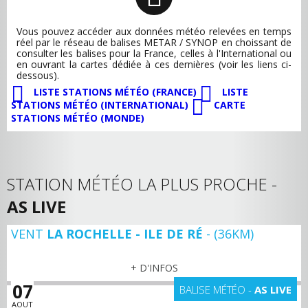
Vous pouvez accéder aux données météo relevées en temps
réel par le réseau de balises METAR / SYNOP en choissant de
consulter les balises pour la France, celles à l'International ou
en ouvrant la cartes dédiée à ces dernières (voir les liens ci-
dessous).
LISTE STATIONS MÉTÉO (FRANCE)
LISTE
STATIONS MÉTÉO (INTERNATIONAL)
CARTE
STATIONS MÉTÉO (MONDE)
STATION MÉTÉO LA PLUS PROCHE -
AS LIVE
VENT
LA ROCHELLE - ILE DE RÉ
- (36KM)
+ D'INFOS
07
BALISE MÉTÉO -
AS LIVE
AOUT