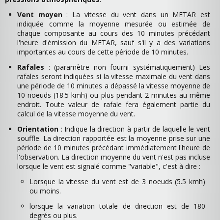
Vent moyen
: La vitesse du vent dans un METAR est
indiquée comme la moyenne mesurée ou estimée de
chaque composante au cours des 10 minutes précédant
l'heure d'émission du METAR, sauf s'il y a des variations
importantes au cours de cette période de 10 minutes.
Rafales
: (paramètre non fourni systématiquement) Les
rafales seront indiquées si la vitesse maximale du vent dans
une période de 10 minutes a dépassé la vitesse moyenne de
10 noeuds (18.5 kmh) ou plus pendant 2 minutes au même
endroit. Toute valeur de rafale fera également partie du
calcul de la vitesse moyenne du vent.
Orientation
: Indique la direction à partir de laquelle le vent
souffle. La direction rapportée est la moyenne prise sur une
période de 10 minutes précédant immédiatement l'heure de
l'observation. La direction moyenne du vent n'est pas incluse
lorsque le vent est signalé comme "variable", c'est à dire :
Lorsque la vitesse du vent est de 3 noeuds (5.5 kmh)
ou moins.
lorsque la variation totale de direction est de 180
degrés ou plus.