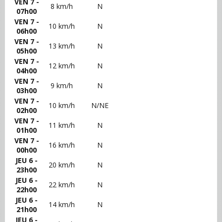
VEN 7 -
8 km/h
N
07h00
VEN 7 -
10 km/h
N
06h00
VEN 7 -
13 km/h
N
05h00
VEN 7 -
12 km/h
N
04h00
VEN 7 -
9 km/h
N
03h00
VEN 7 -
10 km/h
N/NE
02h00
VEN 7 -
11 km/h
N
01h00
VEN 7 -
16 km/h
N
00h00
JEU 6 -
20 km/h
N
23h00
JEU 6 -
22 km/h
N
22h00
JEU 6 -
14 km/h
N
21h00
JEU 6 -