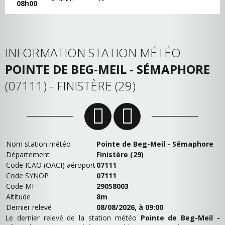
08h00
INFORMATION STATION MÉTÉO
POINTE DE BEG-MEIL - SÉMAPHORE
(07111) - FINISTÈRE (29)
Nom station météo
Pointe de Beg-Meil - Sémaphore
Département
Finistère (29)
Code ICAO (OACI) aéroport
07111
Code SYNOP
07111
Code MF
29058003
Altitude
8m
Dernier relevé
08/08/2026, à 09:00
Le dernier relevé de la station météo
Pointe de Beg-Meil -