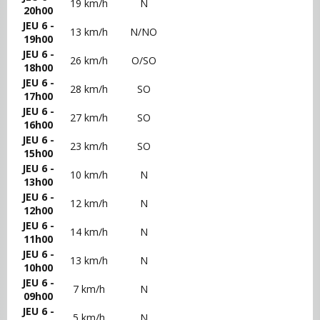
19 km/h
N
20h00
JEU 6 -
13 km/h
N/NO
19h00
JEU 6 -
26 km/h
O/SO
18h00
JEU 6 -
28 km/h
SO
17h00
JEU 6 -
27 km/h
SO
16h00
JEU 6 -
23 km/h
SO
15h00
JEU 6 -
10 km/h
N
13h00
JEU 6 -
12 km/h
N
12h00
JEU 6 -
14 km/h
N
11h00
JEU 6 -
13 km/h
N
10h00
JEU 6 -
7 km/h
N
09h00
JEU 6 -
5 km/h
N