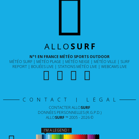
ALLO
SURF
N°1 EN FRANCE MÉTÉO SPORTS OUTDOOR
MÉTÉO SURF
MÉTÉO PLAGE
MÉTÉO NEIGE
MÉTÉO VILLE
SURF
REPORT
BOUÉES LIVE
STATIONS MÉTÉO LIVE
WEBCAMS LIVE
CONTACT | LÉGAL
CONTACTER
ALLO
SURF
DONNÉES PERSONNELLES (R.G.P.D.)
ALLO
SURF
™ 2005 - 2026 ©
I'M A LEGEND !