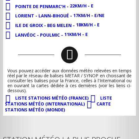
22KM/H - E
POINTE DE PENMARC'H -
17KM/H - E/NE
LORIENT - LANN-BIHOUÉ -
18KM/H - E
ILE DE GROIX - BEG MELEN -
11KM/H - E
LANVÉOC - POULMIC -
Vous pouvez accéder aux données météo relevées en temps
réel par le réseau de balises METAR / SYNOP en choissant de
consulter les balises pour la France, celles à l'International ou
en ouvrant la cartes dédiée à ces dernières (voir les liens ci-
dessous).
LISTE STATIONS MÉTÉO (FRANCE)
LISTE
STATIONS MÉTÉO (INTERNATIONAL)
CARTE
STATIONS MÉTÉO (MONDE)