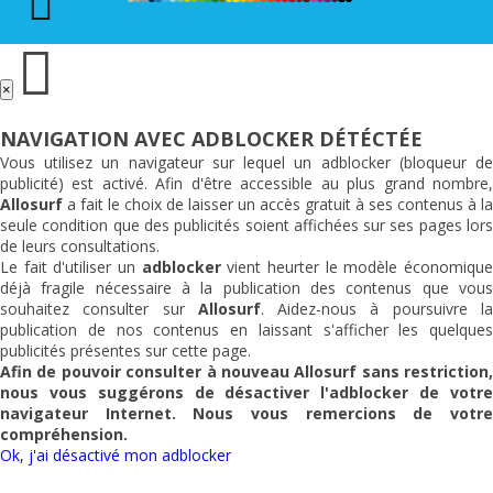
×
NAVIGATION AVEC ADBLOCKER DÉTÉCTÉE
Vous utilisez un navigateur sur lequel un adblocker (bloqueur de
publicité) est activé. Afin d'être accessible au plus grand nombre,
Allosurf
a fait le choix de laisser un accès gratuit à ses contenus à la
seule condition que des publicités soient affichées sur ses pages lors
de leurs consultations.
Le fait d'utiliser un
adblocker
vient heurter le modèle économiqu
déjà fragile nécessaire à la publication des contenus que vous
souhaitez consulter sur
Allosurf
. Aidez-nous à poursuivre l
publication de nos contenus en laissant s'afficher les quelques
publicités présentes sur cette page.
Afin de pouvoir consulter à nouveau
Allosurf
sans restriction,
nous vous suggérons de désactiver l'adblocker de votre
navigateur Internet. Nous vous remercions de votre
compréhension.
Ok, j'ai désactivé mon adblocker