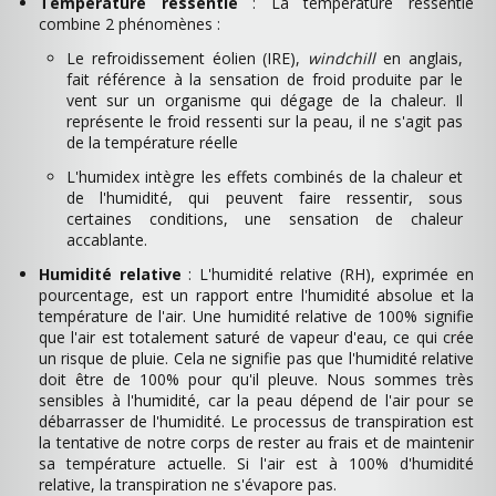
Température ressentie
: La température ressentie
combine 2 phénomènes :
Le refroidissement éolien (IRE),
windchill
en anglais,
fait référence à la sensation de froid produite par le
vent sur un organisme qui dégage de la chaleur. Il
représente le froid ressenti sur la peau, il ne s'agit pas
de la température réelle
L'humidex intègre les effets combinés de la chaleur et
de l'humidité, qui peuvent faire ressentir, sous
certaines conditions, une sensation de chaleur
accablante.
Humidité relative
: L'humidité relative (RH), exprimée en
pourcentage, est un rapport entre l'humidité absolue et la
température de l'air. Une humidité relative de 100% signifie
que l'air est totalement saturé de vapeur d'eau, ce qui crée
un risque de pluie. Cela ne signifie pas que l'humidité relative
doit être de 100% pour qu'il pleuve. Nous sommes très
sensibles à l'humidité, car la peau dépend de l'air pour se
débarrasser de l'humidité. Le processus de transpiration est
la tentative de notre corps de rester au frais et de maintenir
sa température actuelle. Si l'air est à 100% d'humidité
relative, la transpiration ne s'évapore pas.