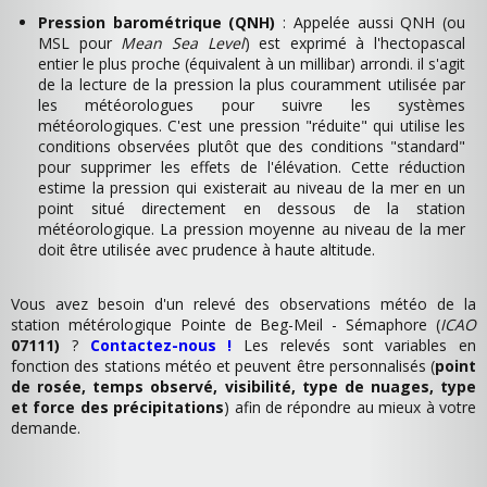
Pression barométrique (QNH)
: Appelée aussi QNH (ou
MSL pour
Mean Sea Level
) est exprimé à l'hectopascal
entier le plus proche (équivalent à un millibar) arrondi. il s'agit
de la lecture de la pression la plus couramment utilisée par
les météorologues pour suivre les systèmes
météorologiques. C'est une pression "réduite" qui utilise les
conditions observées plutôt que des conditions "standard"
pour supprimer les effets de l'élévation. Cette réduction
estime la pression qui existerait au niveau de la mer en un
point situé directement en dessous de la station
météorologique. La pression moyenne au niveau de la mer
doit être utilisée avec prudence à haute altitude.
Vous avez besoin d'un relevé des observations météo de la
station métérologique Pointe de Beg-Meil - Sémaphore (
ICAO
07111)
?
Contactez-nous !
Les relevés sont variables en
fonction des stations météo et peuvent être personnalisés (
point
de rosée, temps observé, visibilité, type de nuages, type
et force des précipitations
) afin de répondre au mieux à votre
demande.