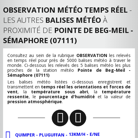
OBSERVATION MÉTÉO TEMPS RÉEL
-
LES AUTRES
BALISES MÉTÉO
À
PROXIMITÉ DE
POINTE DE BEG-MEIL -
SÉMAPHORE (07111)
Consultez au sein de la rubrique
OBSERVATION
les relevés
en temps réel pour près de 5000 balises météo à traver le
monde. Ci-dessous les relevés des 5 balises météo les plus
proches de la station météo
Pointe de Beg-Meil -
Sémaphore (07111)
Les balises météo listées ci-dessous enregistrent et
transmettent en
temps réel les orientations et forces de
vent
, la
température sous abri
, la
température
ressentie
, le
pourcentage d'humidité
et la valeur de
pression atmosphérique
.
13KM/H - E/NE
QUIMPER - PLUGUFFAN -