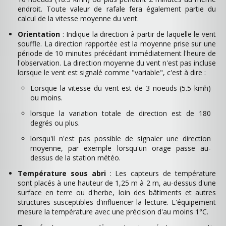
endroit. Toute valeur de rafale fera également partie du
calcul de la vitesse moyenne du vent.
Orientation
: Indique la direction à partir de laquelle le vent
souffle. La direction rapportée est la moyenne prise sur une
période de 10 minutes précédant immédiatement l'heure de
l'observation. La direction moyenne du vent n'est pas incluse
lorsque le vent est signalé comme "variable", c'est à dire :
Lorsque la vitesse du vent est de 3 noeuds (5.5 kmh)
ou moins.
lorsque la variation totale de direction est de 180
degrés ou plus.
lorsqu'il n'est pas possible de signaler une direction
moyenne, par exemple lorsqu'un orage passe au-
dessus de la station météo.
Température sous abri
: Les capteurs de température
sont placés à une hauteur de 1,25 m à 2 m, au-dessus d'une
surface en terre ou d'herbe, loin des bâtiments et autres
structures susceptibles d'influencer la lecture. L'équipement
mesure la température avec une précision d'au moins 1°C.