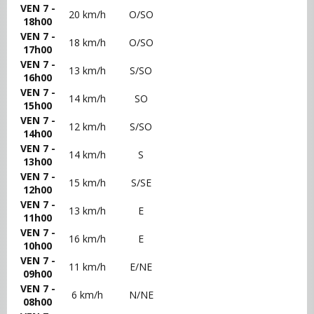
VEN 7 -
20 km/h
O/SO
18h00
VEN 7 -
18 km/h
O/SO
17h00
VEN 7 -
13 km/h
S/SO
16h00
VEN 7 -
14 km/h
SO
15h00
VEN 7 -
12 km/h
S/SO
14h00
VEN 7 -
14 km/h
S
13h00
VEN 7 -
15 km/h
S/SE
12h00
VEN 7 -
13 km/h
E
11h00
VEN 7 -
16 km/h
E
10h00
VEN 7 -
11 km/h
E/NE
09h00
VEN 7 -
6 km/h
N/NE
08h00