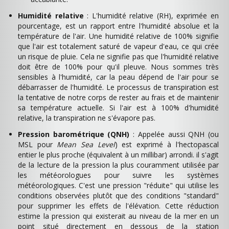
Humidité relative
: L'humidité relative (RH), exprimée en
pourcentage, est un rapport entre l'humidité absolue et la
température de l'air. Une humidité relative de 100% signifie
que l'air est totalement saturé de vapeur d'eau, ce qui crée
un risque de pluie. Cela ne signifie pas que l'humidité relative
doit être de 100% pour qu'il pleuve. Nous sommes très
sensibles à l'humidité, car la peau dépend de l'air pour se
débarrasser de l'humidité. Le processus de transpiration est
la tentative de notre corps de rester au frais et de maintenir
sa température actuelle. Si l'air est à 100% d'humidité
relative, la transpiration ne s'évapore pas.
Pression barométrique (QNH)
: Appelée aussi QNH (ou
MSL pour
Mean Sea Level
) est exprimé à l'hectopascal
entier le plus proche (équivalent à un millibar) arrondi. il s'agit
de la lecture de la pression la plus couramment utilisée par
les météorologues pour suivre les systèmes
météorologiques. C'est une pression "réduite" qui utilise les
conditions observées plutôt que des conditions "standard"
pour supprimer les effets de l'élévation. Cette réduction
estime la pression qui existerait au niveau de la mer en un
point situé directement en dessous de la station