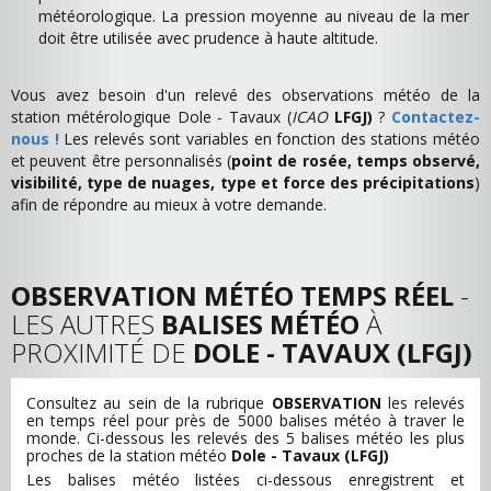
météorologique. La pression moyenne au niveau de la mer
doit être utilisée avec prudence à haute altitude.
Vous avez besoin d'un relevé des observations météo de la
station métérologique Dole - Tavaux (
ICAO
LFGJ)
?
Contactez-
nous !
Les relevés sont variables en fonction des stations météo
et peuvent être personnalisés (
point de rosée, temps observé,
visibilité, type de nuages, type et force des précipitations
)
afin de répondre au mieux à votre demande.
OBSERVATION MÉTÉO TEMPS RÉEL
-
LES AUTRES
BALISES MÉTÉO
À
PROXIMITÉ DE
DOLE - TAVAUX (LFGJ)
Consultez au sein de la rubrique
OBSERVATION
les relevés
en temps réel pour près de 5000 balises météo à traver le
monde. Ci-dessous les relevés des 5 balises météo les plus
proches de la station météo
Dole - Tavaux (LFGJ)
Les balises météo listées ci-dessous enregistrent et