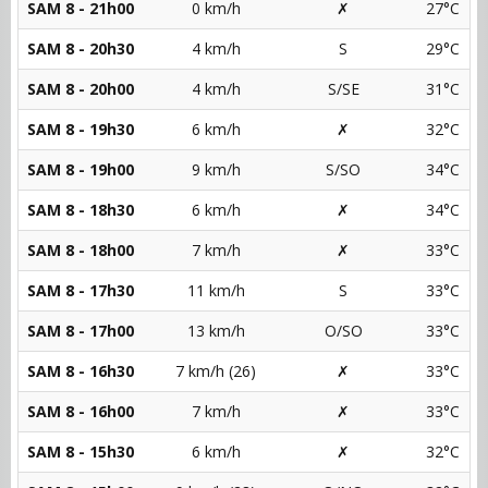
SAM 8 - 21h00
0 km/h
✗
27°C
SAM 8 - 20h30
4 km/h
S
29°C
SAM 8 - 20h00
4 km/h
S/SE
31°C
SAM 8 - 19h30
6 km/h
✗
32°C
SAM 8 - 19h00
9 km/h
S/SO
34°C
SAM 8 - 18h30
6 km/h
✗
34°C
SAM 8 - 18h00
7 km/h
✗
33°C
SAM 8 - 17h30
11 km/h
S
33°C
SAM 8 - 17h00
13 km/h
O/SO
33°C
SAM 8 - 16h30
7 km/h (26)
✗
33°C
SAM 8 - 16h00
7 km/h
✗
33°C
SAM 8 - 15h30
6 km/h
✗
32°C