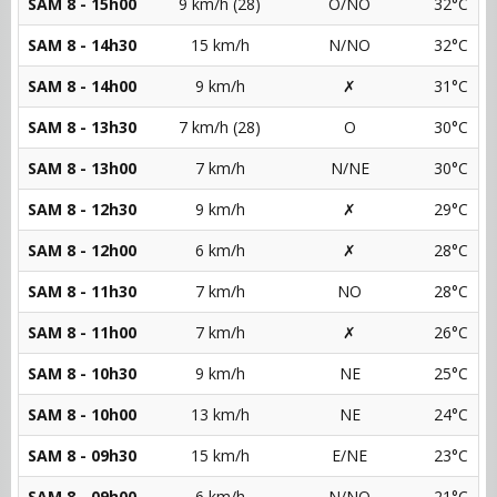
SAM 8 - 15h00
9 km/h (28)
O/NO
32°C
SAM 8 - 14h30
15 km/h
N/NO
32°C
SAM 8 - 14h00
9 km/h
✗
31°C
SAM 8 - 13h30
7 km/h (28)
O
30°C
SAM 8 - 13h00
7 km/h
N/NE
30°C
SAM 8 - 12h30
9 km/h
✗
29°C
SAM 8 - 12h00
6 km/h
✗
28°C
SAM 8 - 11h30
7 km/h
NO
28°C
SAM 8 - 11h00
7 km/h
✗
26°C
SAM 8 - 10h30
9 km/h
NE
25°C
SAM 8 - 10h00
13 km/h
NE
24°C
SAM 8 - 09h30
15 km/h
E/NE
23°C
SAM 8 - 09h00
6 km/h
N/NO
21°C