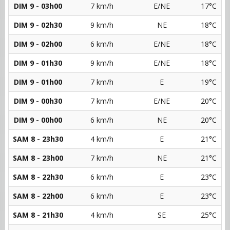
DIM 9 - 03h00
7 km/h
E/NE
17°C
DIM 9 - 02h30
9 km/h
NE
18°C
DIM 9 - 02h00
6 km/h
E/NE
18°C
DIM 9 - 01h30
9 km/h
E/NE
18°C
DIM 9 - 01h00
7 km/h
E
19°C
DIM 9 - 00h30
7 km/h
E/NE
20°C
DIM 9 - 00h00
6 km/h
NE
20°C
SAM 8 - 23h30
4 km/h
E
21°C
SAM 8 - 23h00
7 km/h
NE
21°C
SAM 8 - 22h30
6 km/h
E
23°C
SAM 8 - 22h00
6 km/h
E
23°C
SAM 8 - 21h30
4 km/h
SE
25°C