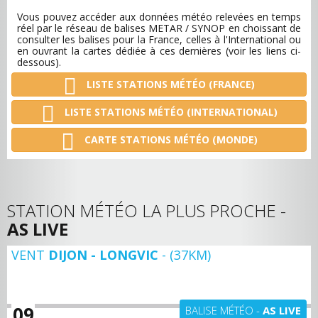
Vous pouvez accéder aux données météo relevées en temps
réel par le réseau de balises METAR / SYNOP en choissant de
consulter les balises pour la France, celles à l'International ou
en ouvrant la cartes dédiée à ces dernières (voir les liens ci-
dessous).
LISTE STATIONS MÉTÉO (FRANCE)
LISTE STATIONS MÉTÉO (INTERNATIONAL)
CARTE STATIONS MÉTÉO (MONDE)
STATION MÉTÉO LA PLUS PROCHE -
AS LIVE
VENT
DIJON - LONGVIC
- (37KM)
+ D'INFOS
09
BALISE MÉTÉO -
AS LIVE