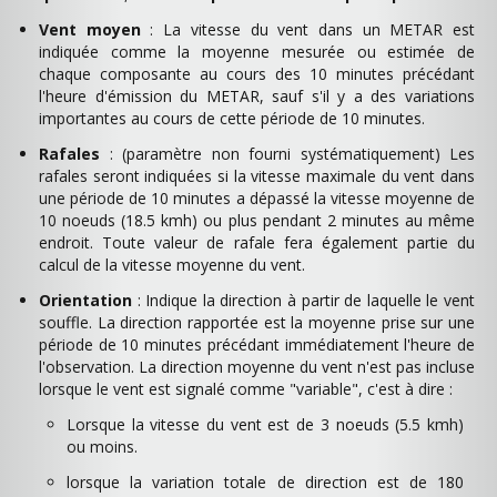
Vent moyen
: La vitesse du vent dans un METAR est
indiquée comme la moyenne mesurée ou estimée de
chaque composante au cours des 10 minutes précédant
l'heure d'émission du METAR, sauf s'il y a des variations
importantes au cours de cette période de 10 minutes.
Rafales
: (paramètre non fourni systématiquement) Les
rafales seront indiquées si la vitesse maximale du vent dans
une période de 10 minutes a dépassé la vitesse moyenne de
10 noeuds (18.5 kmh) ou plus pendant 2 minutes au même
endroit. Toute valeur de rafale fera également partie du
calcul de la vitesse moyenne du vent.
Orientation
: Indique la direction à partir de laquelle le vent
souffle. La direction rapportée est la moyenne prise sur une
période de 10 minutes précédant immédiatement l'heure de
l'observation. La direction moyenne du vent n'est pas incluse
lorsque le vent est signalé comme "variable", c'est à dire :
Lorsque la vitesse du vent est de 3 noeuds (5.5 kmh)
ou moins.
lorsque la variation totale de direction est de 180