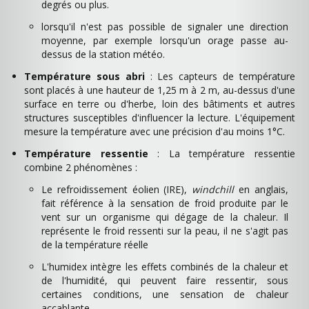
degrés ou plus.
lorsqu'il n'est pas possible de signaler une direction
moyenne, par exemple lorsqu'un orage passe au-
dessus de la station météo.
Température sous abri
: Les capteurs de température
sont placés à une hauteur de 1,25 m à 2 m, au-dessus d'une
surface en terre ou d'herbe, loin des bâtiments et autres
structures susceptibles d'influencer la lecture. L'équipement
mesure la température avec une précision d'au moins 1°C.
Température ressentie
: La température ressentie
combine 2 phénomènes :
Le refroidissement éolien (IRE),
windchill
en anglais,
fait référence à la sensation de froid produite par le
vent sur un organisme qui dégage de la chaleur. Il
représente le froid ressenti sur la peau, il ne s'agit pas
de la température réelle
L'humidex intègre les effets combinés de la chaleur et
de l'humidité, qui peuvent faire ressentir, sous
certaines conditions, une sensation de chaleur
accablante.