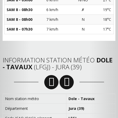
SAM 8 - 08h30
6 km/h
✗
19°C
SAM 8 - 08h00
7 km/h
N
18°C
SAM 8 - 07h30
7 km/h
N
17°C
INFORMATION STATION MÉTÉO
DOLE
- TAVAUX
(LFGJ) - JURA (39)
Nom station météo
Dole - Tavaux
Département
Jura (39)