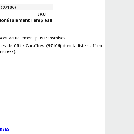
(97106)
EAU
ion
Étalement
Temp eau
ont actuellement plus transmises.
ches de
Côte Caraïbes (97106)
dont la liste s'affiche
ancrées).
RÉES