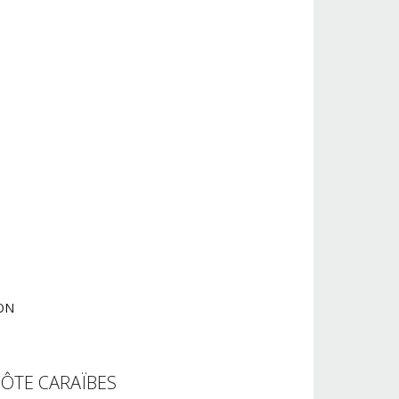
ION
ÔTE CARAÏBES