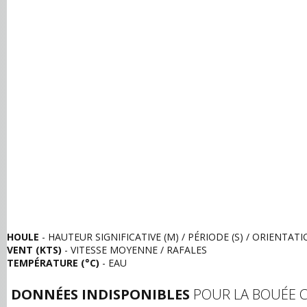
HOULE
- HAUTEUR SIGNIFICATIVE (M) / PÉRIODE (S) / ORIENTAT
VENT (KTS)
- VITESSE MOYENNE / RAFALES
TEMPÉRATURE (°C)
- EAU
DONNÉES INDISPONIBLES
POUR LA BOUÉE C