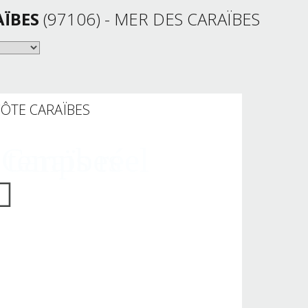
AÏBES
(97106) - MER DES CARAÏBES
ÔTE CARAÏBES