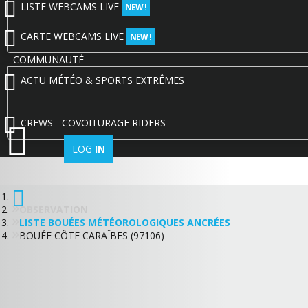
LISTE WEBCAMS LIVE
NEW !
CARTE WEBCAMS LIVE
NEW !
COMMUNAUTÉ
ACTU MÉTÉO & SPORTS EXTRÊMES
CREWS - COVOITURAGE RIDERS
LOG
IN
OBSERVATION
LISTE BOUÉES MÉTÉOROLOGIQUES ANCRÉES
BOUÉE CÔTE CARAÏBES (97106)