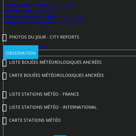
Température 16 jours
- GFS 27km
Vent 16 jours
- GFS 27km
Précipitations 3h 16 jours
- GFS 27km
Images Satellite 4 jours
- EUMETSAT
PHOTOS DU JOUR - CITY REPORTS
Poster un City Report
OBSERVATION
LISTE BOUÉES MÉTÉOROLOGIQUES ANCRÉES
CARTE BOUÉES MÉTÉOROLOGIQUES ANCRÉES
LISTE STATIONS MÉTÉO - FRANCE
LISTE STATIONS MÉTÉO - INTERNATIONAL
CARTE STATIONS MÉTÉO