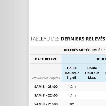
TABLEAU DES
DERNIERS RELEVÉS
RELEVÉS MÉTÉO BOUÉE C
DATE RELEVÉ
HOUL
Houle
Houle
Hauteur
Hauteur
Signif.
Max.
America/Los_Angeles
SAM 8 - 23h00
1.2m
SAM 8 - 22h00
1.1m
SAM 8 - 21h00
1m