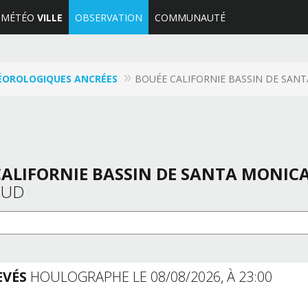
MÉTÉO
VILLE
OBSERVATION
COMMUNAUTÉ
TÉOROLOGIQUES ANCRÉES
BOUÉE CALIFORNIE BASSIN DE SANT
CALIFORNIE BASSIN DE SANTA MONIC
SUD
EVÉS
HOULOGRAPHE LE 08/08/2026, À 23:00