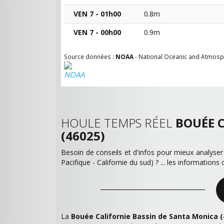
VEN 7 - 01h00
0.8m
VEN 7 - 00h00
0.9m
Source données :
NOAA
- National Oceanic and Atmosp
HOULE TEMPS RÉEL
BOUÉE 
(46025)
Besoin de conseils et d'infos pour mieux analyse
Pacifique - Californie du sud) ? ... les informations
La
Bouée Californie Bassin de Santa Monica (