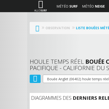
MÉTÉO
SURF
MÉTÉO
NEIGE
ALLO
SURF
OBSERVATION
LISTE BOUÉES MÉ
HOULE TEMPS RÉEL
BOUÉE 
PACIFIQUE - CALIFORNIE DU 
DIAGRAMMES DES
DERNIERS REL