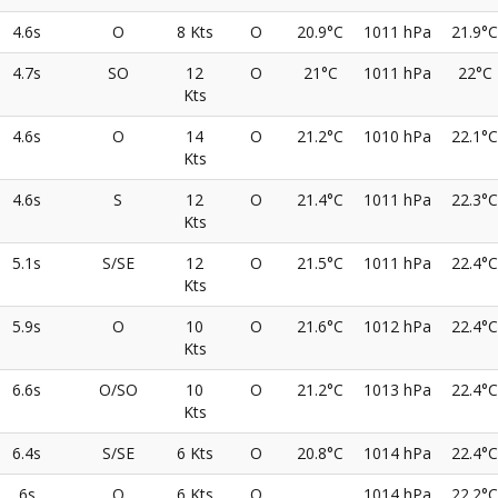
4.6s
O
8 Kts
O
20.9°C
1011 hPa
21.9°C
4.7s
SO
12
O
21°C
1011 hPa
22°C
Kts
4.6s
O
14
O
21.2°C
1010 hPa
22.1°C
Kts
4.6s
S
12
O
21.4°C
1011 hPa
22.3°C
Kts
5.1s
S/SE
12
O
21.5°C
1011 hPa
22.4°C
Kts
5.9s
O
10
O
21.6°C
1012 hPa
22.4°C
Kts
6.6s
O/SO
10
O
21.2°C
1013 hPa
22.4°C
Kts
6.4s
S/SE
6 Kts
O
20.8°C
1014 hPa
22.4°C
6s
O
6 Kts
O
1014 hPa
22.2°C