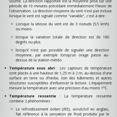
souffle. La direction rapportée est la moyenne prise sur une
période de 10 minutes précédant immédiatement l'heure de
l'observation. La direction moyenne du vent n'est pas incluse
lorsque le vent est signalé comme "variable", c'est à dire :
Lorsque la vitesse du vent est de 3 noeuds (5.5 kmh)
ou moins.
lorsque la variation totale de direction est de 180
degrés ou plus.
lorsqu'il n'est pas possible de signaler une direction
moyenne, par exemple lorsqu'un orage passe au-
dessus de la station météo.
Température sous abri
: Les capteurs de température
sont placés à une hauteur de 1,25 m à 2 m, au-dessus d'une
surface en terre ou d'herbe, loin des bâtiments et autres
structures susceptibles d'influencer la lecture. L'équipement
mesure la température avec une précision d'au moins 1°C.
Température ressentie
: La température ressentie
combine 2 phénomènes :
Le refroidissement éolien (IRE),
windchill
en anglais,
fait référence à la sensation de froid produite par le