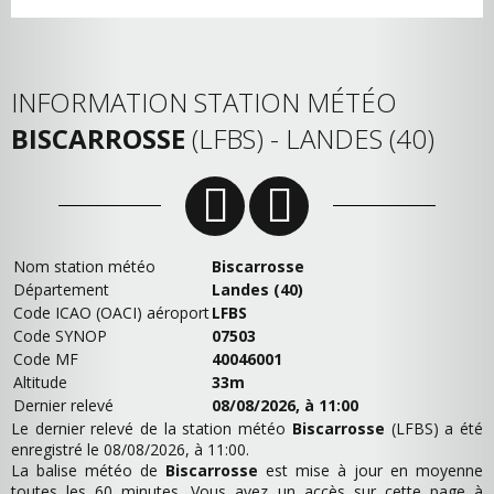
INFORMATION STATION MÉTÉO
BISCARROSSE
(LFBS) - LANDES (40)
Nom station météo
Biscarrosse
Département
Landes (40)
Code ICAO (OACI) aéroport
LFBS
Code SYNOP
07503
Code MF
40046001
Altitude
33m
Dernier relevé
08/08/2026, à 11:00
Le dernier relevé de la station météo
Biscarrosse
(LFBS) a été
enregistré le 08/08/2026, à 11:00.
La balise météo de
Biscarrosse
est mise à jour en moyenne
toutes les 60 minutes. Vous avez un accès sur cette page à