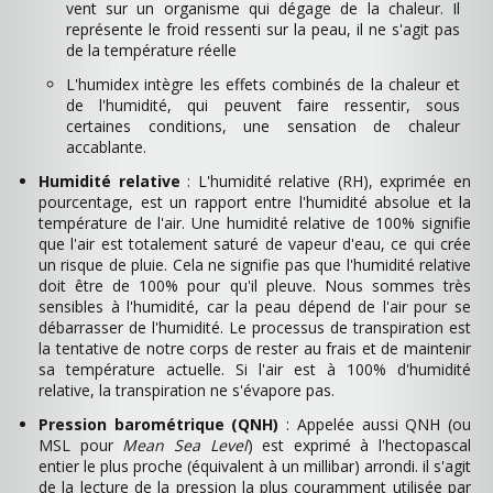
vent sur un organisme qui dégage de la chaleur. Il
représente le froid ressenti sur la peau, il ne s'agit pas
de la température réelle
L'humidex intègre les effets combinés de la chaleur et
de l'humidité, qui peuvent faire ressentir, sous
certaines conditions, une sensation de chaleur
accablante.
Humidité relative
: L'humidité relative (RH), exprimée en
pourcentage, est un rapport entre l'humidité absolue et la
température de l'air. Une humidité relative de 100% signifie
que l'air est totalement saturé de vapeur d'eau, ce qui crée
un risque de pluie. Cela ne signifie pas que l'humidité relative
doit être de 100% pour qu'il pleuve. Nous sommes très
sensibles à l'humidité, car la peau dépend de l'air pour se
débarrasser de l'humidité. Le processus de transpiration est
la tentative de notre corps de rester au frais et de maintenir
sa température actuelle. Si l'air est à 100% d'humidité
relative, la transpiration ne s'évapore pas.
Pression barométrique (QNH)
: Appelée aussi QNH (ou
MSL pour
Mean Sea Level
) est exprimé à l'hectopascal
entier le plus proche (équivalent à un millibar) arrondi. il s'agit
de la lecture de la pression la plus couramment utilisée par