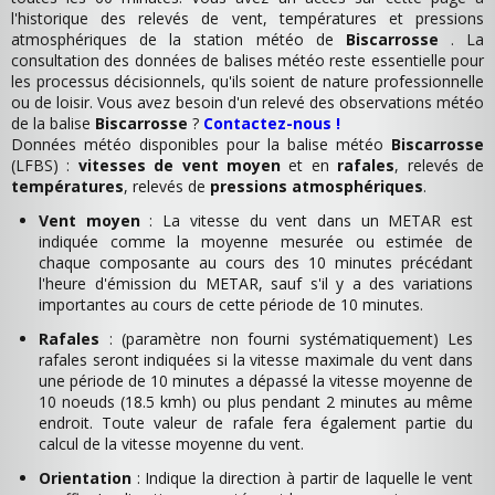
l'historique des relevés de vent, températures et pressions
atmosphériques de la station météo de
Biscarrosse
. La
consultation des données de balises météo reste essentielle pour
les processus décisionnels, qu'ils soient de nature professionnelle
ou de loisir. Vous avez besoin d'un relevé des observations météo
de la balise
Biscarrosse
?
Contactez-nous !
Données météo disponibles pour la balise météo
Biscarrosse
(LFBS) :
vitesses de vent moyen
et en
rafales
, relevés de
températures
, relevés de
pressions atmosphériques
.
Vent moyen
: La vitesse du vent dans un METAR est
indiquée comme la moyenne mesurée ou estimée de
chaque composante au cours des 10 minutes précédant
l'heure d'émission du METAR, sauf s'il y a des variations
importantes au cours de cette période de 10 minutes.
Rafales
: (paramètre non fourni systématiquement) Les
rafales seront indiquées si la vitesse maximale du vent dans
une période de 10 minutes a dépassé la vitesse moyenne de
10 noeuds (18.5 kmh) ou plus pendant 2 minutes au même
endroit. Toute valeur de rafale fera également partie du
calcul de la vitesse moyenne du vent.
Orientation
: Indique la direction à partir de laquelle le vent