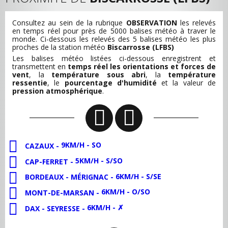
Consultez au sein de la rubrique
OBSERVATION
les relevés
en temps réel pour près de 5000 balises météo à traver le
monde. Ci-dessous les relevés des 5 balises météo les plus
proches de la station météo
Biscarrosse (LFBS)
Les balises météo listées ci-dessous enregistrent et
transmettent en
temps réel les orientations et forces de
vent
, la
température sous abri
, la
température
ressentie
, le
pourcentage d'humidité
et la valeur de
pression atmosphérique
.
9KM/H - SO
CAZAUX -
5KM/H - S/SO
CAP-FERRET -
6KM/H - S/SE
BORDEAUX - MÉRIGNAC -
6KM/H - O/SO
MONT-DE-MARSAN -
6KM/H - ✗
DAX - SEYRESSE -