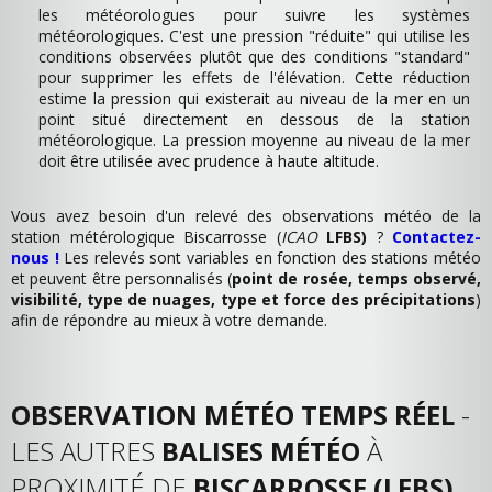
les météorologues pour suivre les systèmes
météorologiques. C'est une pression "réduite" qui utilise les
conditions observées plutôt que des conditions "standard"
pour supprimer les effets de l'élévation. Cette réduction
estime la pression qui existerait au niveau de la mer en un
point situé directement en dessous de la station
météorologique. La pression moyenne au niveau de la mer
doit être utilisée avec prudence à haute altitude.
Vous avez besoin d'un relevé des observations météo de la
station métérologique Biscarrosse (
ICAO
LFBS)
?
Contactez-
nous !
Les relevés sont variables en fonction des stations météo
et peuvent être personnalisés (
point de rosée, temps observé,
visibilité, type de nuages, type et force des précipitations
)
afin de répondre au mieux à votre demande.
OBSERVATION MÉTÉO TEMPS RÉEL
-
LES AUTRES
BALISES MÉTÉO
À
PROXIMITÉ DE
BISCARROSSE (LFBS)