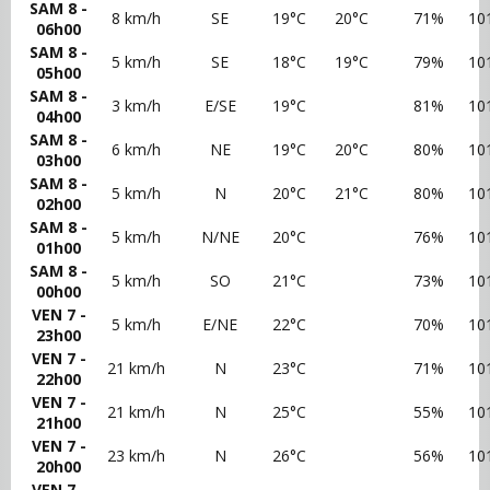
SAM 8 -
8 km/h
SE
19°C
20°C
71%
10
06h00
SAM 8 -
5 km/h
SE
18°C
19°C
79%
10
05h00
SAM 8 -
3 km/h
E/SE
19°C
81%
10
04h00
SAM 8 -
6 km/h
NE
19°C
20°C
80%
10
03h00
SAM 8 -
5 km/h
N
20°C
21°C
80%
10
02h00
SAM 8 -
5 km/h
N/NE
20°C
76%
10
01h00
SAM 8 -
5 km/h
SO
21°C
73%
10
00h00
VEN 7 -
5 km/h
E/NE
22°C
70%
10
23h00
VEN 7 -
21 km/h
N
23°C
71%
10
22h00
VEN 7 -
21 km/h
N
25°C
55%
10
21h00
VEN 7 -
23 km/h
N
26°C
56%
10
20h00
VEN 7 -