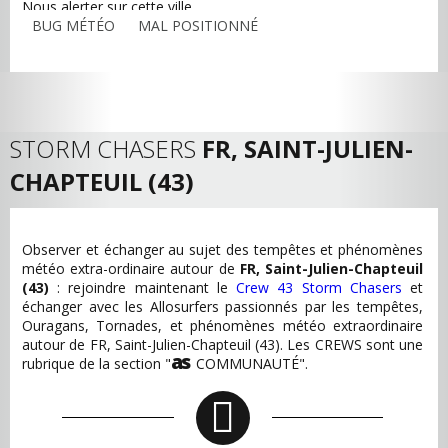
Nous alerter sur cette ville
BUG MÉTÉO
MAL POSITIONNÉ
STORM CHASERS
FR, SAINT-JULIEN-
CHAPTEUIL (43)
Observer et échanger au sujet des tempêtes et phénomènes
météo extra-ordinaire autour de
FR, Saint-Julien-Chapteuil
(43)
: rejoindre maintenant le
Crew 43 Storm Chasers
et
échanger avec les Allosurfers passionnés par les tempêtes,
Ouragans, Tornades, et phénomènes météo extraordinaire
autour de FR, Saint-Julien-Chapteuil (43). Les CREWS sont une
as
rubrique de la section "
COMMUNAUTÉ".