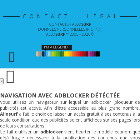
CONTACT | LÉGAL
CONTACTER
ALLO
SURF
DONNÉES PERSONNELLES (R.G.P.D.)
ALLO
SURF
™ 2005 - 2026 ©
I'M A LEGEND !
×
NAVIGATION AVEC ADBLOCKER DÉTÉCTÉE
Vous utilisez un navigateur sur lequel un adblocker (bloqueur de
publicité) est activé. Afin d'être accessible au plus grand nombre,
Allosurf
a fait le choix de laisser un accès gratuit à ses contenus à la
seule condition que des publicités soient affichées sur ses pages lors
de leurs consultations.
Le fait d'utiliser un
adblocker
vient heurter le modèle économiqu
déjà fragile nécessaire à la publication des contenus que vous