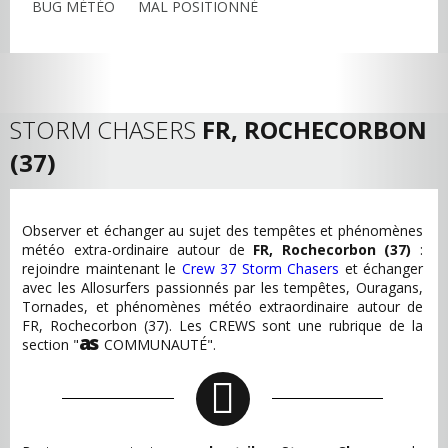
BUG MÉTÉO
MAL POSITIONNÉ
STORM CHASERS
FR, ROCHECORBON
(37)
Observer et échanger au sujet des tempêtes et phénomènes
météo extra-ordinaire autour de
FR, Rochecorbon (37)
:
rejoindre maintenant le
Crew 37 Storm Chasers
et échanger
avec les Allosurfers passionnés par les tempêtes, Ouragans,
Tornades, et phénomènes météo extraordinaire autour de
FR, Rochecorbon (37). Les CREWS sont une rubrique de la
as
section "
COMMUNAUTÉ".