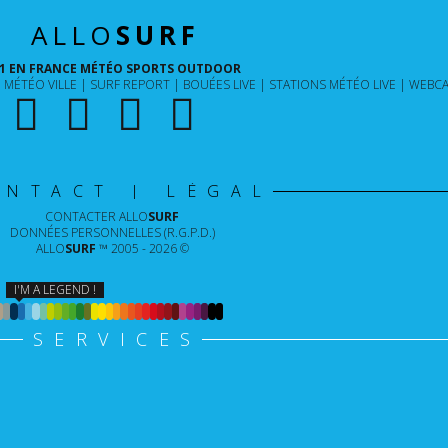
ALLO
SURF
1 EN FRANCE MÉTÉO SPORTS OUTDOOR
MÉTÉO VILLE
SURF REPORT
BOUÉES LIVE
STATIONS MÉTÉO LIVE
WEBCA
ONTACT | LÉGAL
CONTACTER
ALLO
SURF
DONNÉES PERSONNELLES (R.G.P.D.)
ALLO
SURF
™ 2005 - 2026 ©
I'M A LEGEND !
SERVICES