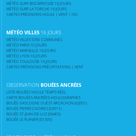
MÉTÉO SURF BISCARROSSE 16 JOURS
MÉTÉO SURF LA TORCHE 16 JOURS
CARTES PRÉVISIONS HOULE | VENT | ISO
MÉTÉO VILLES
16 JOURS
MÉTÉO VILLES 5350 COMMUNES
MÉTÉO PARIS 10 JOURS
MÉTÉO MARSEILLE 16 JOURS
MÉTÉO LYON 16 JOURS
MÉTÉO TOULOUSE 16 JOURS
CARTES PRÉVISIONS PRÉCIPITATIONS | VENT
OBSERVATION
BOUÉES ANCRÉES
LISTE BOUÉES HOULE TEMPS RÉEL
CARTE BOUÉES ANCRÉES HOULOGRAPHES
BOUÉE GASCOGNE OUEST ARCACHON (62001)
BOUÉE PIERRES NOIRES (02911)
BOUÉE ST-JEAN-DE-LUZ (06403)
BOUÉE LE PLANIER (01305)