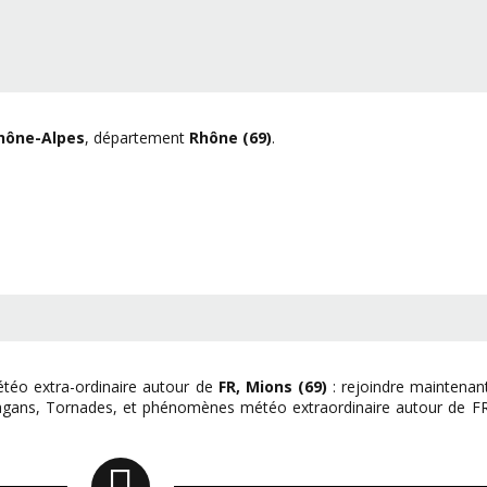
hône-Alpes
, département
Rhône (69)
.
téo extra-ordinaire autour de
FR, Mions (69)
: rejoindre maintenan
ragans, Tornades, et phénomènes météo extraordinaire autour de F