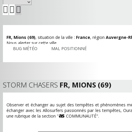
FR, Mions (69)
, situation de la ville :
France
, région
Auvergne-R
Nous alerter sur cette ville
BUG MÉTÉO
MAL POSITIONNÉ
STORM CHASERS
FR, MIONS (69)
Observer et échanger au sujet des tempêtes et phénomènes mé
échanger avec les Allosurfers passionnés par les tempêtes, Ou
as
une rubrique de la section "
COMMUNAUTÉ".