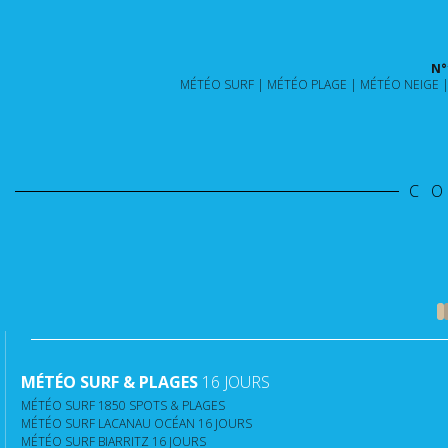
N°
MÉTÉO SURF
MÉTÉO PLAGE
MÉTÉO NEIGE
C
MÉTÉO SURF & PLAGES
16 JOURS
MÉTÉO SURF 1850 SPOTS & PLAGES
MÉTÉO SURF LACANAU OCÉAN 16 JOURS
MÉTÉO SURF BIARRITZ 16 JOURS