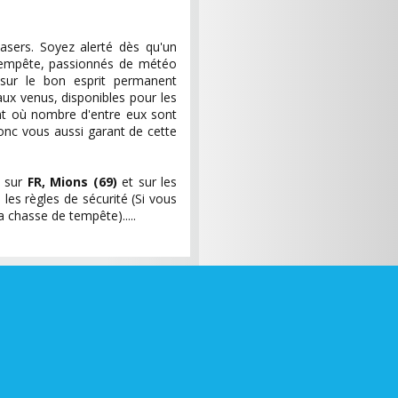
sers. Soyez alerté dès qu'un
empête, passionnés de météo
 sur le bon esprit permanent
aux venus, disponibles pour les
oint où nombre d'entre eux sont
onc vous aussi garant de cette
s sur
FR, Mions (69)
et sur les
les règles de sécurité (Si vous
chasse de tempête).....