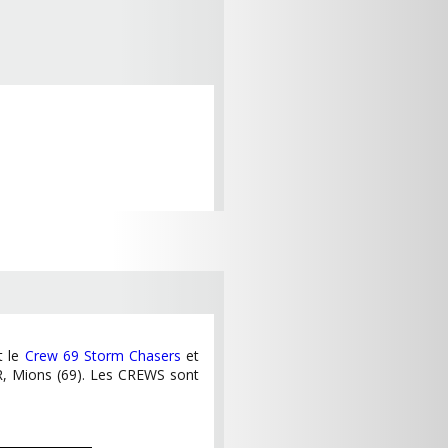
t le
Crew 69 Storm Chasers
et
R, Mions (69). Les CREWS sont