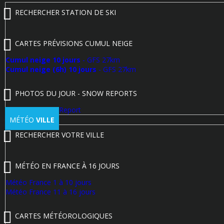
RECHERCHER STATION DE SKI
CARTES PRÉVISIONS CUMUL NEIGE
Cumul neige 10 jours
- GFS 27km
Cumul neige (6h) 10 jours
- GFS 27km
PHOTOS DU JOUR - SNOW REPORTS
Poster un Snow Report
MÉTÉO
VILLE
RECHERCHER VOTRE VILLE
MÉTÉO EN FRANCE À 16 JOURS
Météo France 1 à 10 jours
Météo France 11 à 16 jours
CARTES MÉTÉOROLOGIQUES