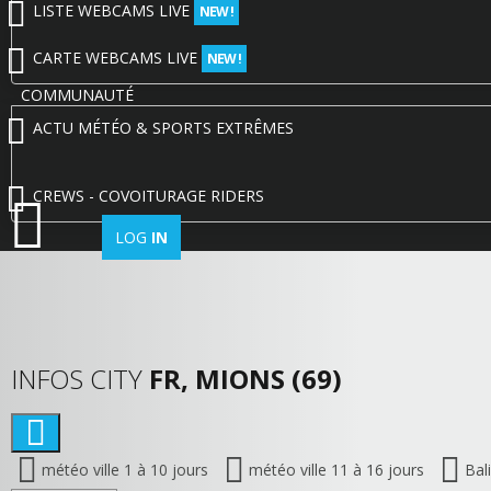
LISTE WEBCAMS LIVE
NEW !
CARTE WEBCAMS LIVE
NEW !
COMMUNAUTÉ
ACTU MÉTÉO & SPORTS EXTRÊMES
CREWS - COVOITURAGE RIDERS
LOG
IN
INFOS CITY
FR, MIONS (69)
météo ville 1 à 10 jours
météo ville 11 à 16 jours
Bal