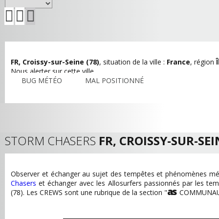
FR, Croissy-sur-Seine (78)
, situation de la ville :
France
, région
Nous alerter sur cette ville
BUG MÉTÉO
MAL POSITIONNÉ
STORM CHASERS
FR, CROISSY-SUR-SEI
Observer et échanger au sujet des tempêtes et phénomènes mét
Chasers
et échanger avec les Allosurfers passionnés par les te
as
(78). Les CREWS sont une rubrique de la section "
COMMUNAU