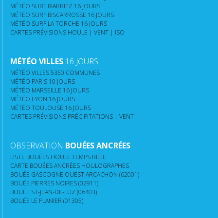
MÉTÉO SURF BIARRITZ 16 JOURS
MÉTÉO SURF BISCARROSSE 16 JOURS
MÉTÉO SURF LA TORCHE 16 JOURS
CARTES PRÉVISIONS HOULE | VENT | ISO
MÉTÉO VILLES
16 JOURS
MÉTÉO VILLES 5350 COMMUNES
MÉTÉO PARIS 10 JOURS
MÉTÉO MARSEILLE 16 JOURS
MÉTÉO LYON 16 JOURS
MÉTÉO TOULOUSE 16 JOURS
CARTES PRÉVISIONS PRÉCIPITATIONS | VENT
OBSERVATION
BOUÉES ANCRÉES
LISTE BOUÉES HOULE TEMPS RÉEL
CARTE BOUÉES ANCRÉES HOULOGRAPHES
BOUÉE GASCOGNE OUEST ARCACHON (62001)
BOUÉE PIERRES NOIRES (02911)
BOUÉE ST-JEAN-DE-LUZ (06403)
BOUÉE LE PLANIER (01305)