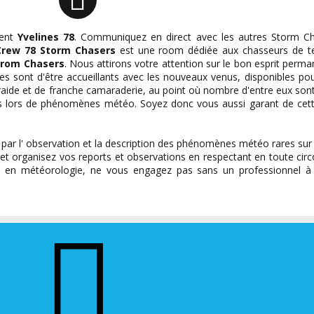
ent
Yvelines 78
. Communiquez en direct avec les autres Storm Ch
Crew 78 Storm Chasers
est une room dédiée aux chasseurs de t
trom Chasers
. Nous attirons votre attention sur le bon esprit perma
es sont d'être accueillants avec les nouveaux venus, disponibles pour
ntraide et de franche camaraderie, au point où nombre d'entre eux sont
s lors de phénomènes météo. Soyez donc vous aussi garant de cett
par l' observation et la description des phénomènes météo rares su
et organisez vos reports et observations en respectant en toute circ
s en météorologie, ne vous engagez pas sans un professionnel à