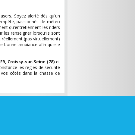
asers. Soyez alerté dès qu'un
empête, passionnés de météo
nent qu'entretiennent les riders
 les renseigner lorsqu'ils sont
 réellement (pas virtuellement)
e bonne ambiance afin qu'elle
r
FR, Croissy-sur-Seine (78)
et
onstance les règles de sécurité
 vos côtés dans la chasse de