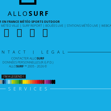
ALLO
SURF
1 EN FRANCE MÉTÉO SPORTS OUTDOOR
MÉTÉO VILLE
SURF REPORT
BOUÉES LIVE
STATIONS MÉTÉO LIVE
WEBCA
ONTACT | LÉGAL
CONTACTER
ALLO
SURF
DONNÉES PERSONNELLES (R.G.P.D.)
ALLO
SURF
™ 2005 - 2026 ©
I'M A LEGEND !
SERVICES