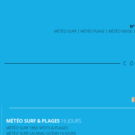
N°
MÉTÉO SURF
MÉTÉO PLAGE
MÉTÉO NEIGE
C
MÉTÉO SURF & PLAGES
16 JOURS
MÉTÉO SURF 1850 SPOTS & PLAGES
MÉTÉO SURF LACANAU OCÉAN 16 JOURS