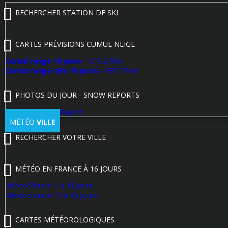
RECHERCHER STATION DE SKI
CARTES PRÉVISIONS CUMUL NEIGE
Cumul neige 10 jours
- GFS 27km
Cumul neige (6h) 10 jours
- GFS 27km
PHOTOS DU JOUR - SNOW REPORTS
Poster un Snow Report
MÉTÉO
VILLE
RECHERCHER VOTRE VILLE
MÉTÉO EN FRANCE À 16 JOURS
Météo France 1 à 10 jours
Météo France 11 à 16 jours
CARTES MÉTÉOROLOGIQUES