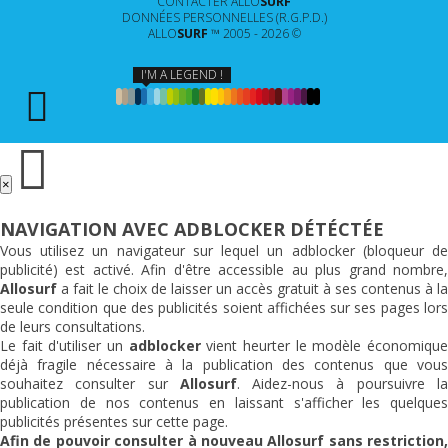
CONTACTER
ALLO
SURF
DONNÉES PERSONNELLES (R.G.P.D.)
ALLO
SURF
™ 2005 - 2026 ©
I'M A LEGEND !
×
NAVIGATION AVEC ADBLOCKER DÉTÉCTÉE
Vous utilisez un navigateur sur lequel un adblocker (bloqueur de
publicité) est activé. Afin d'être accessible au plus grand nombre,
Allosurf
a fait le choix de laisser un accès gratuit à ses contenus à la
seule condition que des publicités soient affichées sur ses pages lors
de leurs consultations.
Le fait d'utiliser un
adblocker
vient heurter le modèle économiqu
déjà fragile nécessaire à la publication des contenus que vous
souhaitez consulter sur
Allosurf
. Aidez-nous à poursuivre l
publication de nos contenus en laissant s'afficher les quelques
publicités présentes sur cette page.
Afin de pouvoir consulter à nouveau
Allosurf
sans restriction,