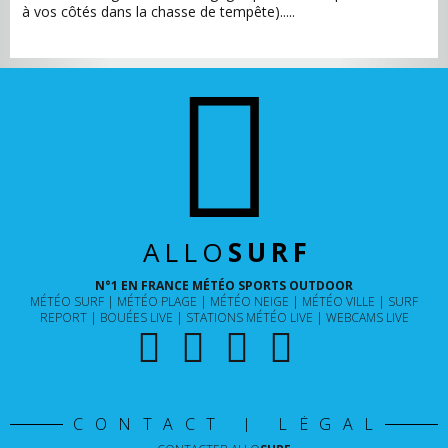
à vos côtés dans la chasse de tempête).....
ALLO
SURF
N°1 EN FRANCE MÉTÉO SPORTS OUTDOOR
MÉTÉO SURF
MÉTÉO PLAGE
MÉTÉO NEIGE
MÉTÉO VILLE
SURF
REPORT
BOUÉES LIVE
STATIONS MÉTÉO LIVE
WEBCAMS LIVE
CONTACT | LÉGAL