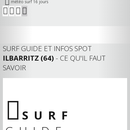
météo surf 16 jours
SURF GUIDE ET INFOS SPOT
ILBARRITZ (64)
- CE QU'IL FAUT
SAVOIR
SURF