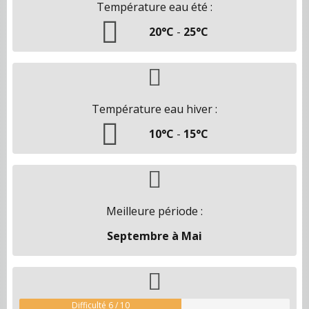
Température eau été :
20°C
-
25°C
Température eau hiver :
10°C
-
15°C
Meilleure période :
Septembre à Mai
Difficulté 6 / 10