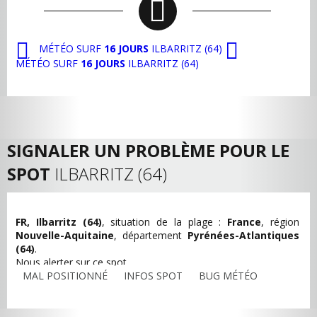
MÉTÉO SURF
16 JOURS
ILBARRITZ (64)
MÉTÉO SURF
16 JOURS
ILBARRITZ (64)
SIGNALER UN PROBLÈME POUR LE
SPOT
ILBARRITZ (64)
FR, Ilbarritz (64)
, situation de la plage :
France
, région
Nouvelle-Aquitaine
, département
Pyrénées-Atlantiques
(64)
.
Nous alerter sur ce spot
MAL POSITIONNÉ
INFOS SPOT
BUG MÉTÉO