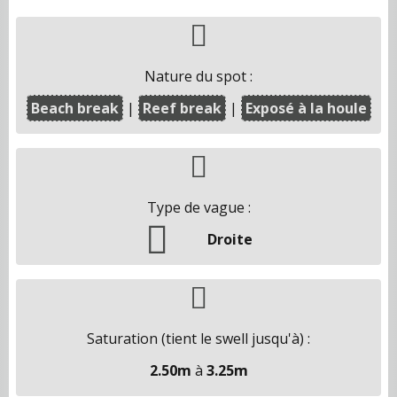
Nature du spot :
Beach break
Reef break
Exposé à la houle
Type de vague :
Droite
Saturation (tient le swell jusqu'à) :
2.50m
à
3.25m