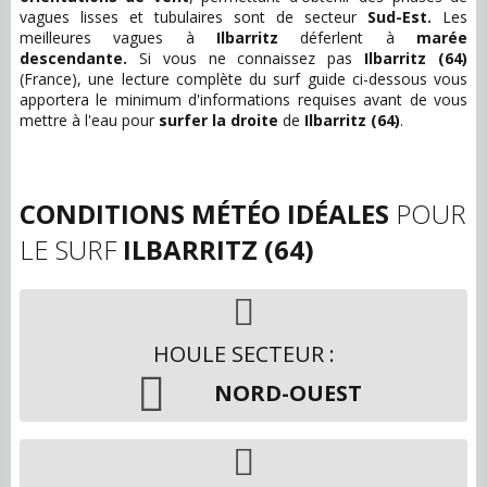
vagues lisses et tubulaires sont de secteur
Sud-Est.
Les
meilleures vagues à
Ilbarritz
déferlent à
marée
descendante.
Si vous ne connaissez pas
Ilbarritz (64)
(France), une lecture complète du surf guide ci-dessous vous
apportera le minimum d'informations requises avant de vous
mettre à l'eau pour
surfer la droite
de
Ilbarritz (64)
.
CONDITIONS MÉTÉO IDÉALES
POUR
LE SURF
ILBARRITZ (64)
HOULE SECTEUR :
NORD-OUEST