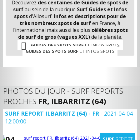
Découvrez
des centaines de Guides de spots de
surf
au sein de la rubrique
Surf Guides et Infos
spots
d'Allosurf.
Infos et descriptions pour de
très nombreux spots de surf
en France, à
l'international mais aussi les plus
célèbres spots
de surf de gros (vagues XXL)
de la planète.
GUIDES DES SPOTS SURF
ET INFOS SPOTS
GUIDES DES SPOTS SURF
ET INFOS SPOTS
PHOTOS DU JOUR - SURF REPORTS
PROCHES
FR, ILBARRITZ (64)
SURF REPORT ILBARRITZ (64) - FR
- 2021-04-04
12:00:00
04
SURF
REPORT