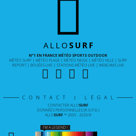
ALLO
SURF
N°1 EN FRANCE MÉTÉO SPORTS OUTDOOR
MÉTÉO SURF
MÉTÉO PLAGE
MÉTÉO NEIGE
MÉTÉO VILLE
SURF
REPORT
BOUÉES LIVE
STATIONS MÉTÉO LIVE
WEBCAMS LIVE
CONTACT | LÉGAL
CONTACTER
ALLO
SURF
DONNÉES PERSONNELLES (R.G.P.D.)
ALLO
SURF
™ 2005 - 2026 ©
I'M A LEGEND !