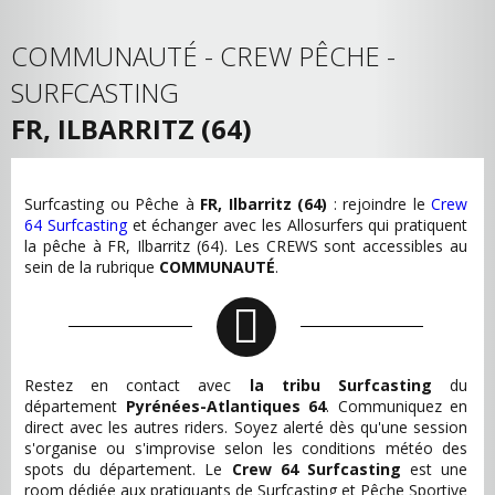
COMMUNAUTÉ - CREW PÊCHE -
SURFCASTING
FR, ILBARRITZ (64)
Surfcasting ou Pêche à
FR, Ilbarritz (64)
: rejoindre le
Crew
64 Surfcasting
et échanger avec les Allosurfers qui pratiquent
la pêche à FR, Ilbarritz (64). Les CREWS sont accessibles au
sein de la rubrique
COMMUNAUTÉ
.
Restez en contact avec
la tribu Surfcasting
du
département
Pyrénées-Atlantiques 64
. Communiquez en
direct avec les autres riders. Soyez alerté dès qu'une session
s'organise ou s'improvise selon les conditions météo des
spots du département. Le
Crew 64 Surfcasting
est une
room dédiée aux pratiquants de Surfcasting et Pêche Sportive