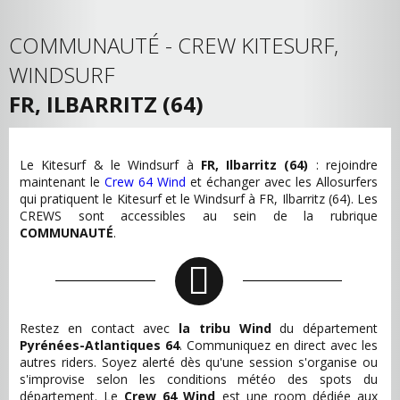
COMMUNAUTÉ - CREW KITESURF,
WINDSURF
FR, ILBARRITZ (64)
Le Kitesurf & le Windsurf à
FR, Ilbarritz (64)
: rejoindre
maintenant le
Crew 64 Wind
et échanger avec les Allosurfers
qui pratiquent le Kitesurf et le Windsurf à FR, Ilbarritz (64). Les
CREWS sont accessibles au sein de la rubrique
COMMUNAUTÉ
.
Restez en contact avec
la tribu Wind
du département
Pyrénées-Atlantiques 64
. Communiquez en direct avec les
autres riders. Soyez alerté dès qu'une session s'organise ou
s'improvise selon les conditions météo des spots du
département. Le
Crew 64 Wind
est une room dédiée aux