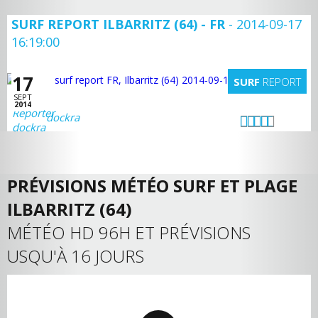
SURF REPORT ILBARRITZ (64) - FR
- 2014-09-17
16:19:00
17
SURF
REPORT
SEPT
2014
dockra
PRÉVISIONS MÉTÉO SURF ET PLAGE
ILBARRITZ (64)
MÉTÉO HD 96H ET PRÉVISIONS
USQU'À 16 JOURS