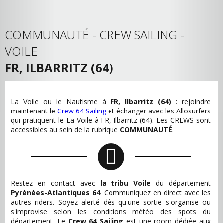
COMMUNAUTÉ - CREW SAILING -
VOILE
FR, ILBARRITZ (64)
La Voile ou le Nautisme à
FR, Ilbarritz (64)
: rejoindre
maintenant le
Crew 64 Sailing
et échanger avec les Allosurfers
qui pratiquent le La Voile à FR, Ilbarritz (64). Les CREWS sont
accessibles au sein de la rubrique
COMMUNAUTÉ
.
Restez en contact avec
la tribu Voile
du département
Pyrénées-Atlantiques 64
. Communiquez en direct avec les
autres riders. Soyez alerté dès qu'une sortie s'organise ou
s'improvise selon les conditions météo des spots du
département. Le
Crew 64 Sailing
est une room dédiée aux