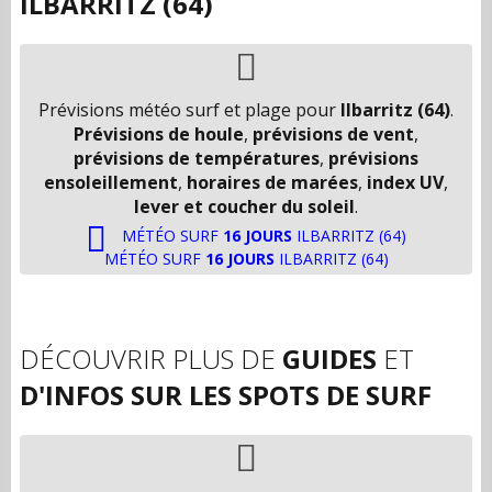
ILBARRITZ (64)
Prévisions météo surf et plage pour
Ilbarritz (64)
.
Prévisions de houle
,
prévisions de vent
,
prévisions de températures
,
prévisions
ensoleillement
,
horaires de marées
,
index UV
,
lever et coucher du soleil
.
MÉTÉO SURF
16 JOURS
ILBARRITZ (64)
MÉTÉO SURF
16 JOURS
ILBARRITZ (64)
DÉCOUVRIR PLUS DE
GUIDES
ET
D'INFOS SUR LES SPOTS DE SURF