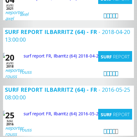
AVRI
2021
axel
SURF REPORT ILBARRITZ (64) - FR
- 2018-04-20
13:00:00
20
SURF
REPORT
AVRI
2018
rouss
SURF REPORT ILBARRITZ (64) - FR
- 2016-05-25
08:00:00
25
SURF
REPORT
MAI
2016
rouss