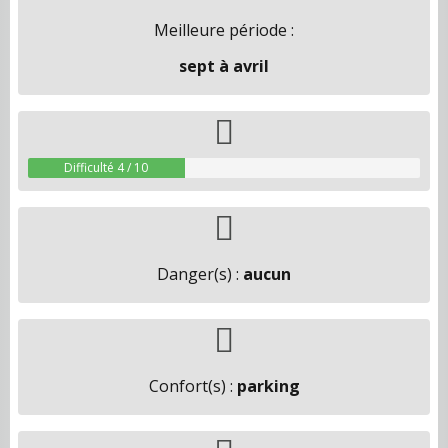
Meilleure période :
sept à avril
Difficulté 4 / 10
Danger(s) :
aucun
Confort(s) :
parking