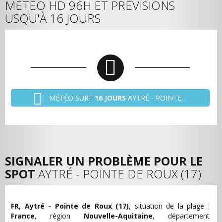
MÉTÉO HD 96H ET PRÉVISIONS
USQU'À 16 JOURS
MÉTÉO SURF
16 JOURS
AYTRÉ - POINTE DE ROUX (17)
SIGNALER UN PROBLÈME POUR LE
SPOT
AYTRÉ - POINTE DE ROUX (17)
FR, Aytré - Pointe de Roux (17)
, situation de la plage :
France
, région
Nouvelle-Aquitaine
, département