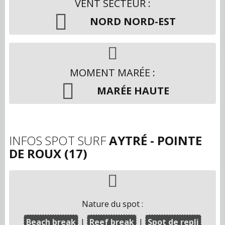
VENT SECTEUR :
NORD NORD-EST
MOMENT MARÉE :
MARÉE HAUTE
INFOS SPOT SURF
AYTRÉ - POINTE
DE ROUX (17)
Nature du spot :
Beach break
Reef break
Spot de repli