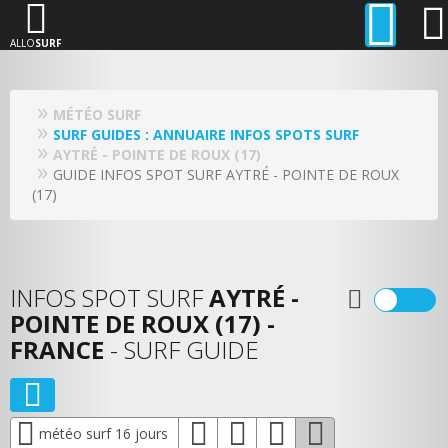
ALLO
SURF
MÉTÉO SURF
SURF GUIDES : ANNUAIRE INFOS SPOTS SURF
AYTRÉ - POINTE DE ROUX (17)
GUIDE INFOS SPOT SURF AYTRÉ - POINTE DE ROUX
(17)
INFOS SPOT SURF
AYTRÉ -
POINTE DE ROUX (17) -
FRANCE
- SURF GUIDE
météo surf 16 jours