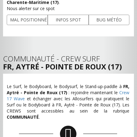
Charente-Maritime (17)
.
Nous alerter sur ce spot
MAL POSITIONNÉ
INFOS SPOT
BUG MÉTÉO
COMMUNAUTÉ - CREW SURF
FR, AYTRÉ - POINTE DE ROUX (17)
Le Surf, le Bodyboard, le Bodysurf, le Stand-up-paddle à
FR,
Aytré - Pointe de Roux (17)
: rejoindre maintenant le
Crew
17 Wave
et échanger avec les Allosurfers qui pratiquent le
Surf ou le Bodyboard à FR, Aytré - Pointe de Roux (17). Les
CREWS sont accessibles au sein de la rubrique
COMMUNAUTÉ
.