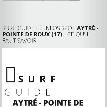
SURF GUIDE ET INFOS SPOT
AYTRÉ -
POINTE DE ROUX (17)
- CE QU'IL
FAUT SAVOIR
SURF
GUIDE
AYTRÉ - POINTE DE