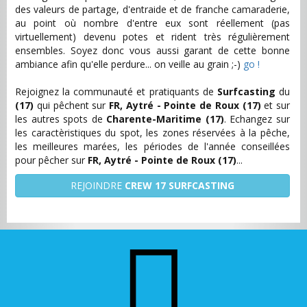
des valeurs de partage, d'entraide et de franche camaraderie,
au point où nombre d'entre eux sont réellement (pas
virtuellement) devenu potes et rident très régulièrement
ensembles. Soyez donc vous aussi garant de cette bonne
ambiance afin qu'elle perdure... on veille au grain ;-)
go !
Rejoignez la communauté et pratiquants de
Surfcasting
du
(17)
qui pêchent sur
FR, Aytré - Pointe de Roux (17)
et sur
les autres spots de
Charente-Maritime (17)
. Echangez sur
les caractèristiques du spot, les zones réservées à la pêche,
les meilleures marées, les périodes de l'année conseillées
pour pêcher sur
FR, Aytré - Pointe de Roux (17)
...
REJOINDRE
CREW 17 SURFCASTING