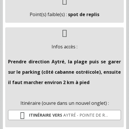
Point(s) faible(s) :
spot de replis
Infos accès :
Prendre direction Aytré, la plage puis se garer
sur le parking (côté cabanne ostréicole), ensuite
il faut marcher environ 2 km à pied
Itinéraire (ouvre dans un nouvel onglet) :
ITINÉRAIRE VERS
AYTRÉ - POINTE DE ROUX (17)