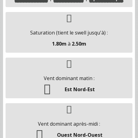
Saturation (tient le swell jusqu'à) :
1.80m
à
2.50m
Vent dominant matin :
Est Nord-Est
Vent dominant après-midi :
Ouest Nord-Ouest