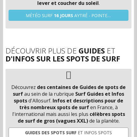
lever et coucher du soleil
.
MÉTÉO SURF
16 JOURS
AYTRÉ - POINTE DE ROUX (17)
DÉCOUVRIR PLUS DE
GUIDES
ET
D'INFOS SUR LES SPOTS DE SURF
Découvrez
des centaines de Guides de spots de
surf
au sein de la rubrique
Surf Guides et Infos
spots
d'Allosurf.
Infos et descriptions pour de
très nombreux spots de surf
en France, à
l'international mais aussi les plus
célèbres spots
de surf de gros (vagues XXL)
de la planète.
GUIDES DES SPOTS SURF
ET INFOS SPOTS