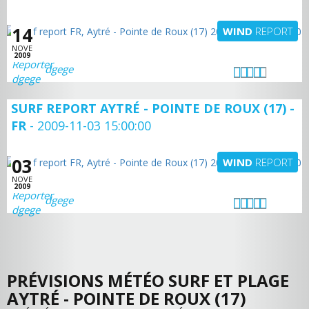
14
WIND
REPORT
NOVE
2009
dgege
SURF REPORT AYTRÉ - POINTE DE ROUX (17) -
FR
- 2009-11-03 15:00:00
03
WIND
REPORT
NOVE
2009
dgege
PRÉVISIONS MÉTÉO SURF ET PLAGE
AYTRÉ - POINTE DE ROUX (17)