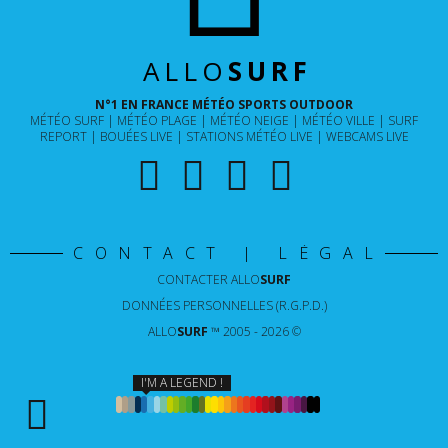
ALLO
SURF
N°1 EN FRANCE MÉTÉO SPORTS OUTDOOR
MÉTÉO SURF
MÉTÉO PLAGE
MÉTÉO NEIGE
MÉTÉO VILLE
SURF
REPORT
BOUÉES LIVE
STATIONS MÉTÉO LIVE
WEBCAMS LIVE
CONTACT | LÉGAL
CONTACTER
ALLO
SURF
DONNÉES PERSONNELLES (R.G.P.D.)
ALLO
SURF
™ 2005 - 2026 ©
I'M A LEGEND !