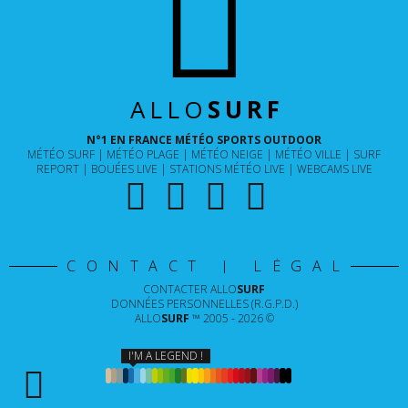
ALLO
SURF
N°1 EN FRANCE MÉTÉO SPORTS OUTDOOR
MÉTÉO SURF
MÉTÉO PLAGE
MÉTÉO NEIGE
MÉTÉO VILLE
SURF
REPORT
BOUÉES LIVE
STATIONS MÉTÉO LIVE
WEBCAMS LIVE
CONTACT | LÉGAL
CONTACTER
ALLO
SURF
DONNÉES PERSONNELLES (R.G.P.D.)
ALLO
SURF
™ 2005 - 2026 ©
I'M A LEGEND !