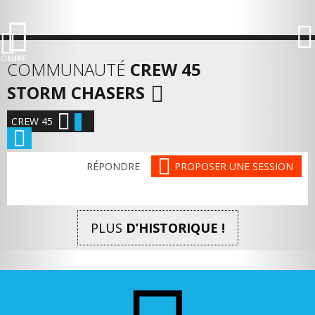
LO
SURF
COMMUNAUTÉ
CREW 45
STORM CHASERS
CREW 45
RÉPONDRE
PROPOSER UNE SESSION
PLUS
D’HISTORIQUE !