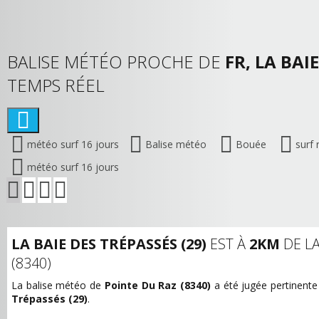
BALISE MÉTÉO PROCHE DE
FR, LA BAI
TEMPS RÉEL
météo surf 16 jours
Balise météo
Bouée
surf 
météo surf 16 jours
LA BAIE DES TRÉPASSÉS (29)
EST À
2KM
DE L
(8340)
La balise météo de
Pointe Du Raz (8340)
a été jugée pertinente
Trépassés (29)
.