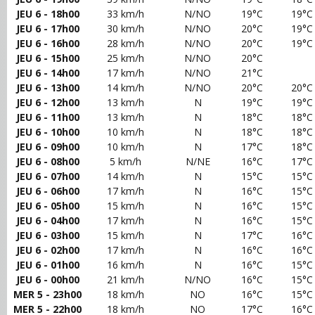
JEU 6 - 18h00
33 km/h
N/NO
19°C
19°C
JEU 6 - 17h00
30 km/h
N/NO
20°C
19°C
JEU 6 - 16h00
28 km/h
N/NO
20°C
19°C
JEU 6 - 15h00
25 km/h
N/NO
20°C
JEU 6 - 14h00
17 km/h
N/NO
21°C
JEU 6 - 13h00
14 km/h
N/NO
20°C
20°C
JEU 6 - 12h00
13 km/h
N
19°C
19°C
JEU 6 - 11h00
13 km/h
N
18°C
18°C
JEU 6 - 10h00
10 km/h
N
18°C
18°C
JEU 6 - 09h00
10 km/h
N
17°C
18°C
JEU 6 - 08h00
5 km/h
N/NE
16°C
17°C
JEU 6 - 07h00
14 km/h
N
15°C
15°C
JEU 6 - 06h00
17 km/h
N
16°C
15°C
JEU 6 - 05h00
15 km/h
N
16°C
15°C
JEU 6 - 04h00
17 km/h
N
16°C
15°C
JEU 6 - 03h00
15 km/h
N
17°C
16°C
JEU 6 - 02h00
17 km/h
N
16°C
16°C
JEU 6 - 01h00
16 km/h
N
16°C
15°C
JEU 6 - 00h00
21 km/h
N/NO
16°C
15°C
MER 5 - 23h00
18 km/h
NO
16°C
15°C
MER 5 - 22h00
18 km/h
NO
17°C
16°C