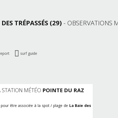
E DES TRÉPASSÉS (29)
- OBSERVATIONS 
report
surf guide
A STATION MÉTÉO
POINTE DU RAZ
 pour être associée à la spot / plage de
La Baie des