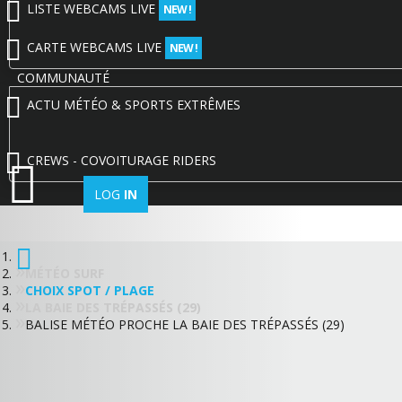
LISTE WEBCAMS LIVE
NEW !
CARTE WEBCAMS LIVE
NEW !
COMMUNAUTÉ
ACTU MÉTÉO & SPORTS EXTRÊMES
CREWS - COVOITURAGE RIDERS
LOG
IN
MÉTÉO SURF
CHOIX SPOT / PLAGE
LA BAIE DES TRÉPASSÉS (29)
BALISE MÉTÉO PROCHE LA BAIE DES TRÉPASSÉS (29)