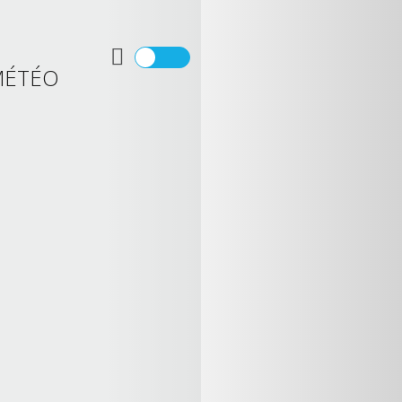
MÉTÉO