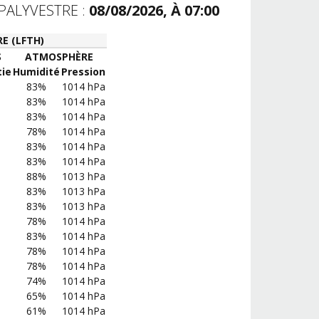
PALYVESTRE :
08/08/2026, À 07:00
E (LFTH)
S
ATMOSPHÈRE
ie
Humidité
Pression
83%
1014 hPa
83%
1014 hPa
83%
1014 hPa
78%
1014 hPa
83%
1014 hPa
83%
1014 hPa
88%
1013 hPa
83%
1013 hPa
83%
1013 hPa
78%
1014 hPa
83%
1014 hPa
78%
1014 hPa
78%
1014 hPa
74%
1014 hPa
65%
1014 hPa
61%
1014 hPa