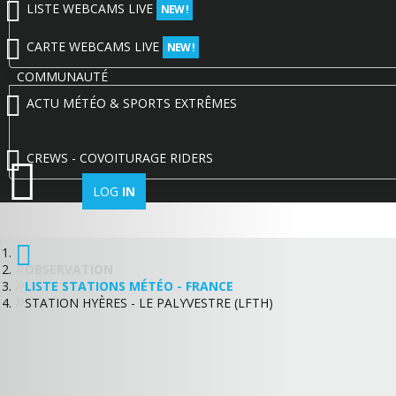
LISTE WEBCAMS LIVE
NEW !
CARTE WEBCAMS LIVE
NEW !
COMMUNAUTÉ
ACTU MÉTÉO & SPORTS EXTRÊMES
CREWS - COVOITURAGE RIDERS
LOG
IN
OBSERVATION
LISTE STATIONS MÉTÉO - FRANCE
STATION HYÈRES - LE PALYVESTRE (LFTH)