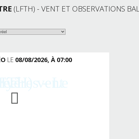
TRE
(LFTH) - VENT ET OBSERVATIONS BAL
ÉO
LE
08/08/2026, À 07:00