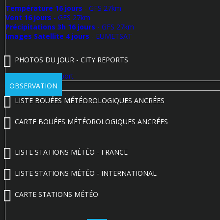
Température 16 jours
- GFS 27km
Vent 16 jours
- GFS 27km
Précipitations 3h 16 jours
- GFS 27km
Images Satellite 4 jours
- EUMETSAT
PHOTOS DU JOUR - CITY REPORTS
Poster un City Report
OBSERVATION
LISTE BOUÉES MÉTÉOROLOGIQUES ANCRÉES
CARTE BOUÉES MÉTÉOROLOGIQUES ANCRÉES
LISTE STATIONS MÉTÉO - FRANCE
LISTE STATIONS MÉTÉO - INTERNATIONAL
CARTE STATIONS MÉTÉO