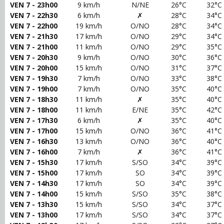
VEN 7 - 23h00
9 km/h
N/NE
26°C
32°C
VEN 7 - 22h30
6 km/h
✗
28°C
34°C
VEN 7 - 22h00
19 km/h
O/NO
28°C
34°C
VEN 7 - 21h30
17 km/h
O/NO
29°C
34°C
VEN 7 - 21h00
11 km/h
O/NO
29°C
35°C
VEN 7 - 20h30
9 km/h
O/NO
30°C
36°C
VEN 7 - 20h00
15 km/h
O/NO
31°C
37°C
VEN 7 - 19h30
7 km/h
O/NO
33°C
38°C
VEN 7 - 19h00
7 km/h
O/NO
35°C
40°C
VEN 7 - 18h30
11 km/h
✗
35°C
40°C
VEN 7 - 18h00
11 km/h
E/NE
35°C
42°C
VEN 7 - 17h30
6 km/h
✗
35°C
40°C
VEN 7 - 17h00
15 km/h
O/NO
36°C
41°C
VEN 7 - 16h30
13 km/h
O/NO
36°C
40°C
VEN 7 - 16h00
7 km/h
✗
36°C
41°C
VEN 7 - 15h30
17 km/h
S/SO
34°C
39°C
VEN 7 - 15h00
17 km/h
SO
34°C
39°C
VEN 7 - 14h30
17 km/h
SO
34°C
39°C
VEN 7 - 14h00
15 km/h
S/SO
35°C
38°C
VEN 7 - 13h30
15 km/h
S/SO
34°C
37°C
VEN 7 - 13h00
17 km/h
S/SO
34°C
37°C