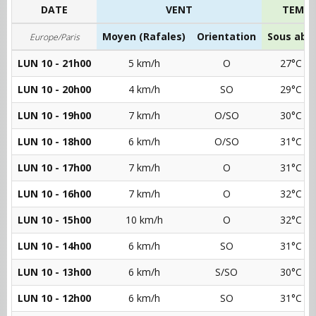
DATE
VENT
TEMPÉ
Moyen (Rafales)
Orientation
Sous abri
Europe/Paris
LUN 10 - 21h00
5 km/h
O
27°C
LUN 10 - 20h00
4 km/h
SO
29°C
LUN 10 - 19h00
7 km/h
O/SO
30°C
LUN 10 - 18h00
6 km/h
O/SO
31°C
LUN 10 - 17h00
7 km/h
O
31°C
LUN 10 - 16h00
7 km/h
O
32°C
LUN 10 - 15h00
10 km/h
O
32°C
LUN 10 - 14h00
6 km/h
SO
31°C
LUN 10 - 13h00
6 km/h
S/SO
30°C
LUN 10 - 12h00
6 km/h
SO
31°C