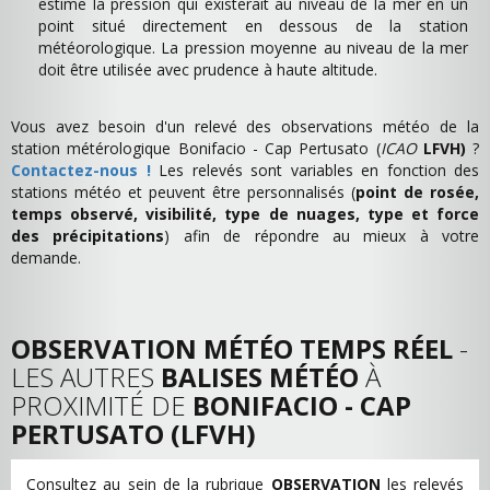
estime la pression qui existerait au niveau de la mer en un
point situé directement en dessous de la station
météorologique. La pression moyenne au niveau de la mer
doit être utilisée avec prudence à haute altitude.
Vous avez besoin d'un relevé des observations météo de la
station métérologique Bonifacio - Cap Pertusato (
ICAO
LFVH)
?
Contactez-nous !
Les relevés sont variables en fonction des
stations météo et peuvent être personnalisés (
point de rosée,
temps observé, visibilité, type de nuages, type et force
des précipitations
) afin de répondre au mieux à votre
demande.
OBSERVATION MÉTÉO TEMPS RÉEL
-
LES AUTRES
BALISES MÉTÉO
À
PROXIMITÉ DE
BONIFACIO - CAP
PERTUSATO (LFVH)
Consultez au sein de la rubrique
OBSERVATION
les relevés