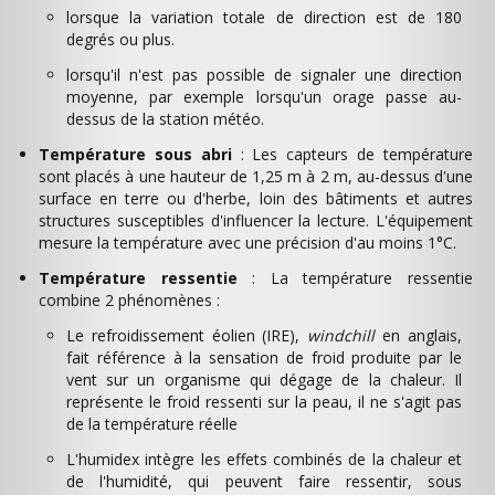
lorsque la variation totale de direction est de 180
degrés ou plus.
lorsqu'il n'est pas possible de signaler une direction
moyenne, par exemple lorsqu'un orage passe au-
dessus de la station météo.
Température sous abri
: Les capteurs de température
sont placés à une hauteur de 1,25 m à 2 m, au-dessus d'une
surface en terre ou d'herbe, loin des bâtiments et autres
structures susceptibles d'influencer la lecture. L'équipement
mesure la température avec une précision d'au moins 1°C.
Température ressentie
: La température ressentie
combine 2 phénomènes :
Le refroidissement éolien (IRE),
windchill
en anglais,
fait référence à la sensation de froid produite par le
vent sur un organisme qui dégage de la chaleur. Il
représente le froid ressenti sur la peau, il ne s'agit pas
de la température réelle
L'humidex intègre les effets combinés de la chaleur et
de l'humidité, qui peuvent faire ressentir, sous