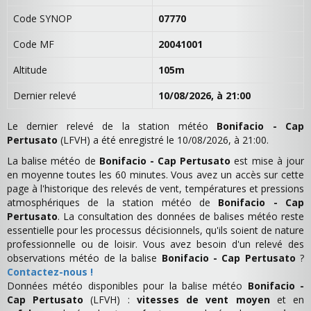
Code SYNOP
07770
Code MF
20041001
Altitude
105m
Dernier relevé
10/08/2026, à 21:00
Le dernier relevé de la station météo
Bonifacio - Cap
Pertusato
(LFVH) a été enregistré le 10/08/2026, à 21:00.
La balise météo de
Bonifacio - Cap Pertusato
est mise à jour
en moyenne toutes les 60 minutes. Vous avez un accès sur cette
page à l'historique des relevés de vent, températures et pressions
atmosphériques de la station météo de
Bonifacio - Cap
Pertusato
. La consultation des données de balises météo reste
essentielle pour les processus décisionnels, qu'ils soient de nature
professionnelle ou de loisir. Vous avez besoin d'un relevé des
observations météo de la balise
Bonifacio - Cap Pertusato
?
Contactez-nous !
Données météo disponibles pour la balise météo
Bonifacio -
Cap Pertusato
(LFVH) :
vitesses de vent moyen
et en