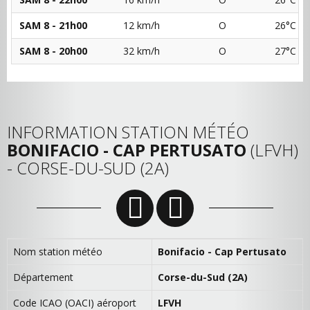
SAM 8 - 21h00
12 km/h
O
26°C
SAM 8 - 20h00
32 km/h
O
27°C
INFORMATION STATION MÉTÉO
BONIFACIO - CAP PERTUSATO
(LFVH)
- CORSE-DU-SUD (2A)
Nom station météo
Bonifacio - Cap Pertusato
Département
Corse-du-Sud (2A)
Code ICAO (OACI) aéroport
LFVH