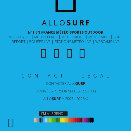
ALLO
SURF
N°1 EN FRANCE MÉTÉO SPORTS OUTDOOR
MÉTÉO SURF
MÉTÉO PLAGE
MÉTÉO NEIGE
MÉTÉO VILLE
SURF
REPORT
BOUÉES LIVE
STATIONS MÉTÉO LIVE
WEBCAMS LIVE
CONTACT | LÉGAL
CONTACTER
ALLO
SURF
DONNÉES PERSONNELLES (R.G.P.D.)
ALLO
SURF
™ 2005 - 2026 ©
I'M A LEGEND !