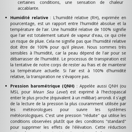
certaines conditions, une sensation de chaleur
accablante.
Humidité relative
: L'humidité relative (RH), exprimée en
pourcentage, est un rapport entre l'humidité absolue et la
température de l'air. Une humidité relative de 100% signifie
que l'air est totalement saturé de vapeur d'eau, ce qui crée
un risque de pluie. Cela ne signifie pas que l'humidité relative
doit être de 100% pour qu'il pleuve. Nous sommes très
sensibles à l'humidité, car la peau dépend de l'air pour se
débarrasser de l'humidité. Le processus de transpiration est
la tentative de notre corps de rester au frais et de maintenir
sa température actuelle. Si l'air est à 100% d'humidité
relative, la transpiration ne s'évapore pas.
Pression barométrique (QNH)
: Appelée aussi QNH (ou
MSL pour
Mean Sea Level
) est exprimé à l'hectopascal
entier le plus proche (équivalent à un millibar) arrondi. il s'agit
de la lecture de la pression la plus couramment utilisée par
les météorologues pour suivre les systèmes
météorologiques. C'est une pression "réduite" qui utilise les
conditions observées plutôt que des conditions "standard"
pour supprimer les effets de l'élévation. Cette réduction