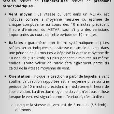
rafales
, relevés de
températures
, relevés de
pressions
atmosphériques
.
Vent moyen
: La vitesse du vent dans un METAR est
indiquée comme la moyenne mesurée ou estimée de
chaque composante au cours des 10 minutes précédant
l'heure d'émission du METAR, sauf s'il y a des variations
importantes au cours de cette période de 10 minutes.
Rafales
: (paramètre non fourni systématiquement) Les
rafales seront indiquées si la vitesse maximale du vent dans
une période de 10 minutes a dépassé la vitesse moyenne de
10 noeuds (18.5 kmh) ou plus pendant 2 minutes au même
endroit. Toute valeur de rafale fera également partie du
calcul de la vitesse moyenne du vent.
Orientation
: Indique la direction à partir de laquelle le vent
souffle. La direction rapportée est la moyenne prise sur une
période de 10 minutes précédant immédiatement l'heure de
l'observation. La direction moyenne du vent n'est pas incluse
lorsque le vent est signalé comme "variable", c'est à dire :
Lorsque la vitesse du vent est de 3 noeuds (5.5 kmh)
ou moins.