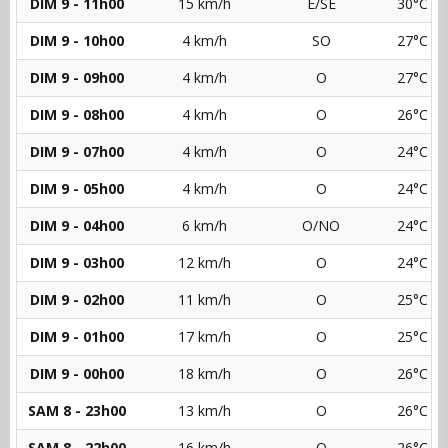
DIM 9 - 11h00
15 km/h
E/SE
30°C
DIM 9 - 10h00
4 km/h
SO
27°C
DIM 9 - 09h00
4 km/h
O
27°C
DIM 9 - 08h00
4 km/h
O
26°C
DIM 9 - 07h00
4 km/h
O
24°C
DIM 9 - 05h00
4 km/h
O
24°C
DIM 9 - 04h00
6 km/h
O/NO
24°C
DIM 9 - 03h00
12 km/h
O
24°C
DIM 9 - 02h00
11 km/h
O
25°C
DIM 9 - 01h00
17 km/h
O
25°C
DIM 9 - 00h00
18 km/h
O
26°C
SAM 8 - 23h00
13 km/h
O
26°C
SAM 8 - 22h00
16 km/h
O
26°C