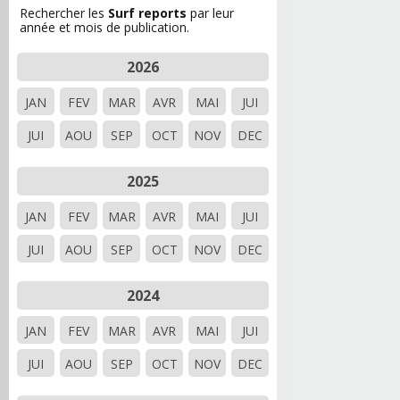
Rechercher les
Surf reports
par leur
année et mois de publication.
2026
JAN
FEV
MAR
AVR
MAI
JUI
JUI
AOU
SEP
OCT
NOV
DEC
2025
JAN
FEV
MAR
AVR
MAI
JUI
JUI
AOU
SEP
OCT
NOV
DEC
2024
JAN
FEV
MAR
AVR
MAI
JUI
JUI
AOU
SEP
OCT
NOV
DEC