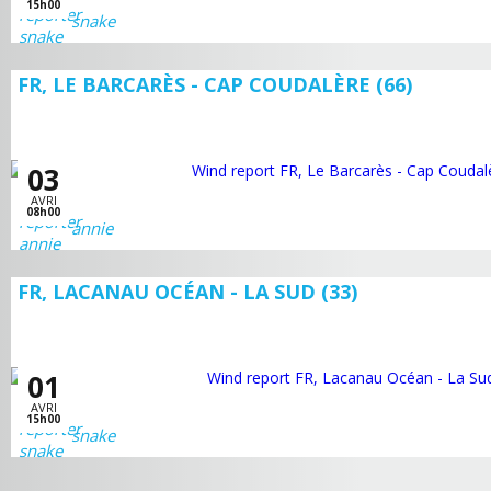
15h00
snake
FR, LE BARCARÈS - CAP COUDALÈRE (66)
03
AVRI
08h00
annie
FR, LACANAU OCÉAN - LA SUD (33)
01
AVRI
15h00
snake