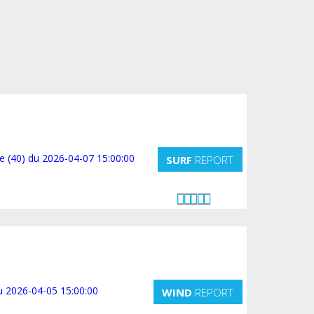
SURF
REPORT
WIND
REPORT