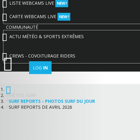
LISTE WEBCAMS LIVE
NEW !
CARTE WEBCAMS LIVE
NEW !
COMMUNAUTÉ
ACTU MÉTÉO & SPORTS EXTRÊMES
CREWS - COVOITURAGE RIDERS
LOG
IN
MÉTÉO SURF
SURF REPORTS - PHOTOS SURF DU JOUR
SURF REPORTS DE AVRIL 2026