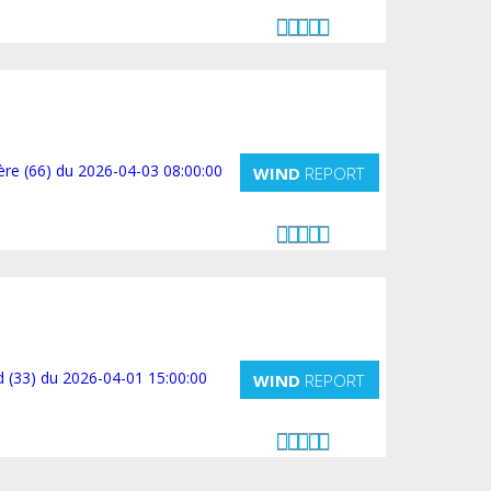
WIND
REPORT
WIND
REPORT