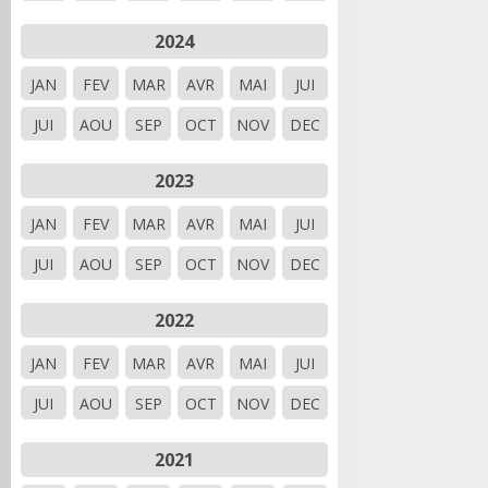
2024
JAN
FEV
MAR
AVR
MAI
JUI
JUI
AOU
SEP
OCT
NOV
DEC
2023
JAN
FEV
MAR
AVR
MAI
JUI
JUI
AOU
SEP
OCT
NOV
DEC
2022
JAN
FEV
MAR
AVR
MAI
JUI
JUI
AOU
SEP
OCT
NOV
DEC
2021