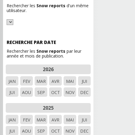
Rechercher les
Snow reports
d'un même
utilisateur.
RECHERCHE PAR DATE
Rechercher les
Snow reports
par leur
année et mois de publication.
2026
JAN
FEV
MAR
AVR
MAI
JUI
JUI
AOU
SEP
OCT
NOV
DEC
2025
JAN
FEV
MAR
AVR
MAI
JUI
JUI
AOU
SEP
OCT
NOV
DEC