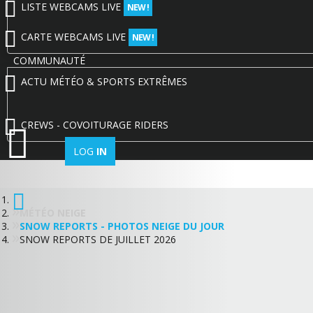
LISTE WEBCAMS LIVE
NEW !
CARTE WEBCAMS LIVE
NEW !
COMMUNAUTÉ
ACTU MÉTÉO & SPORTS EXTRÊMES
CREWS - COVOITURAGE RIDERS
LOG
IN
MÉTÉO NEIGE
SNOW REPORTS - PHOTOS NEIGE DU JOUR
SNOW REPORTS DE JUILLET 2026