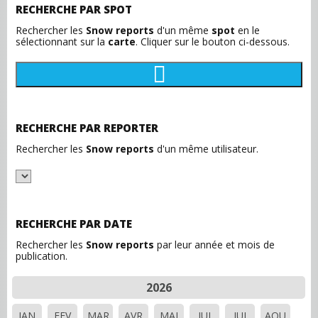
RECHERCHE PAR SPOT
Rechercher les
Snow reports
d'un même
spot
en le
sélectionnant sur la
carte
. Cliquer sur le bouton ci-dessous.
RECHERCHE PAR REPORTER
Rechercher les
Snow reports
d'un même utilisateur.
RECHERCHE PAR DATE
Rechercher les
Snow reports
par leur année et mois de
publication.
2026
JAN
FEV
MAR
AVR
MAI
JUI
JUI
AOU