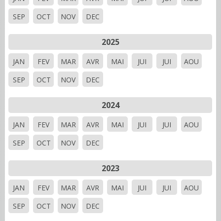
SEP
OCT
NOV
DEC
2025
JAN
FEV
MAR
AVR
MAI
JUI
JUI
AOU
SEP
OCT
NOV
DEC
2024
JAN
FEV
MAR
AVR
MAI
JUI
JUI
AOU
SEP
OCT
NOV
DEC
2023
JAN
FEV
MAR
AVR
MAI
JUI
JUI
AOU
SEP
OCT
NOV
DEC