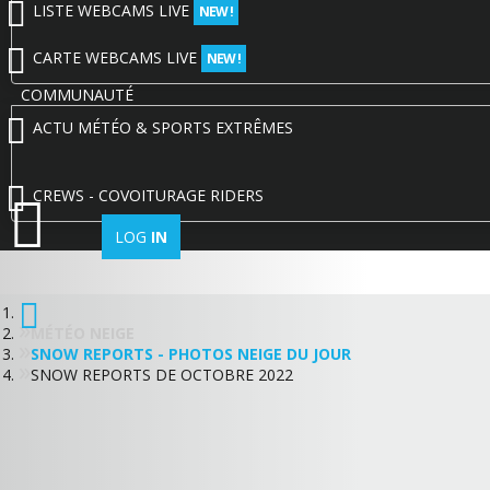
LISTE WEBCAMS LIVE
NEW !
CARTE WEBCAMS LIVE
NEW !
COMMUNAUTÉ
ACTU MÉTÉO & SPORTS EXTRÊMES
CREWS - COVOITURAGE RIDERS
LOG
IN
MÉTÉO NEIGE
SNOW REPORTS - PHOTOS NEIGE DU JOUR
SNOW REPORTS DE OCTOBRE 2022