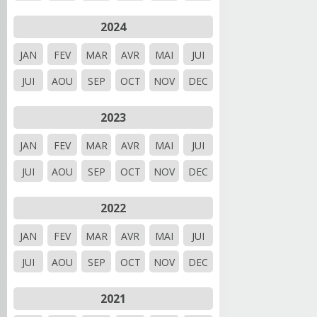
2024
JAN
FEV
MAR
AVR
MAI
JUI
JUI
AOU
SEP
OCT
NOV
DEC
2023
JAN
FEV
MAR
AVR
MAI
JUI
JUI
AOU
SEP
OCT
NOV
DEC
2022
JAN
FEV
MAR
AVR
MAI
JUI
JUI
AOU
SEP
OCT
NOV
DEC
2021