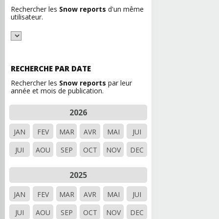
Rechercher les
Snow reports
d'un même
utilisateur.
RECHERCHE PAR DATE
Rechercher les
Snow reports
par leur
année et mois de publication.
2026
JAN
FEV
MAR
AVR
MAI
JUI
JUI
AOU
SEP
OCT
NOV
DEC
2025
JAN
FEV
MAR
AVR
MAI
JUI
JUI
AOU
SEP
OCT
NOV
DEC