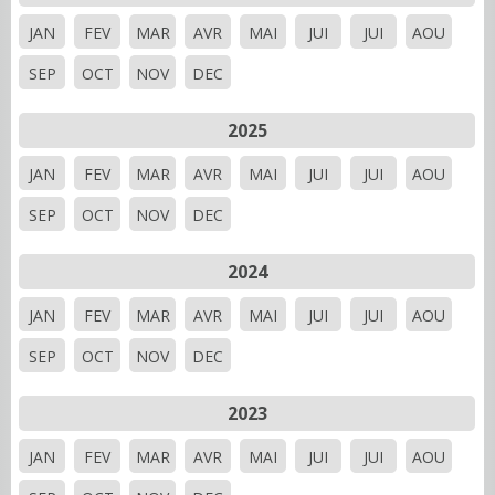
JAN
FEV
MAR
AVR
MAI
JUI
JUI
AOU
SEP
OCT
NOV
DEC
2025
JAN
FEV
MAR
AVR
MAI
JUI
JUI
AOU
SEP
OCT
NOV
DEC
2024
JAN
FEV
MAR
AVR
MAI
JUI
JUI
AOU
SEP
OCT
NOV
DEC
2023
JAN
FEV
MAR
AVR
MAI
JUI
JUI
AOU