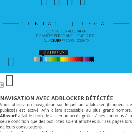
CONTACT | LÉGAL
CONTACTER
ALLO
SURF
DONNÉES PERSONNELLES (R.G.P.D.)
ALLO
SURF
™ 2005 - 2026 ©
I'M A LEGEND !
×
NAVIGATION AVEC ADBLOCKER DÉTÉCTÉE
Vous utilisez un navigateur sur lequel un adblocker (bloqueur de
publicité) est activé. Afin d'être accessible au plus grand nombre,
Allosurf
a fait le choix de laisser un accès gratuit à ses contenus à la
seule condition que des publicités soient affichées sur ses pages lors
de leurs consultations.