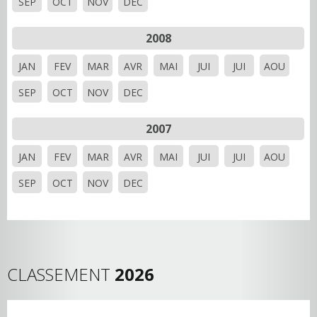
SEP
OCT
NOV
DEC
2008
JAN
FEV
MAR
AVR
MAI
JUI
JUI
AOU
SEP
OCT
NOV
DEC
2007
JAN
FEV
MAR
AVR
MAI
JUI
JUI
AOU
SEP
OCT
NOV
DEC
CLASSEMENT
2026