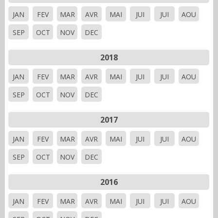
JAN
FEV
MAR
AVR
MAI
JUI
JUI
AOU
SEP
OCT
NOV
DEC
2018
JAN
FEV
MAR
AVR
MAI
JUI
JUI
AOU
SEP
OCT
NOV
DEC
2017
JAN
FEV
MAR
AVR
MAI
JUI
JUI
AOU
SEP
OCT
NOV
DEC
2016
JAN
FEV
MAR
AVR
MAI
JUI
JUI
AOU