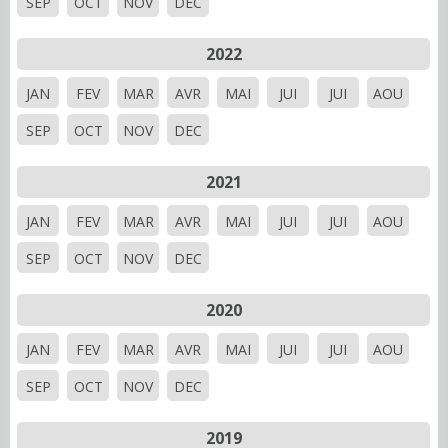
SEP
OCT
NOV
DEC
2022
JAN
FEV
MAR
AVR
MAI
JUI
JUI
AOU
SEP
OCT
NOV
DEC
2021
JAN
FEV
MAR
AVR
MAI
JUI
JUI
AOU
SEP
OCT
NOV
DEC
2020
JAN
FEV
MAR
AVR
MAI
JUI
JUI
AOU
SEP
OCT
NOV
DEC
2019