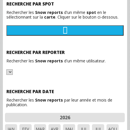
RECHERCHE PAR SPOT
Rechercher les
Snow reports
d'un même
spot
en le
sélectionnant sur la
carte
. Cliquer sur le bouton ci-dessous.
RECHERCHE PAR REPORTER
Rechercher les
Snow reports
d'un même utilisateur.
RECHERCHE PAR DATE
Rechercher les
Snow reports
par leur année et mois de
publication.
2026
JAN
FEV
MAR
AVR
MAI
JUI
JUI
AOU