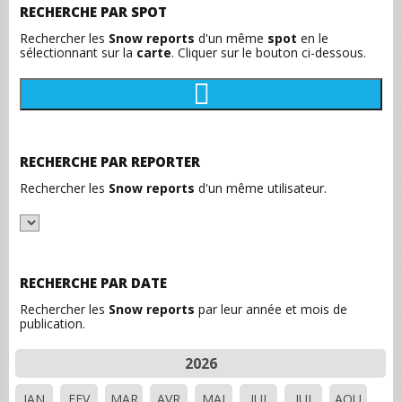
RECHERCHE PAR SPOT
Rechercher les
Snow reports
d'un même
spot
en le
sélectionnant sur la
carte
. Cliquer sur le bouton ci-dessous.
RECHERCHE PAR REPORTER
Rechercher les
Snow reports
d'un même utilisateur.
RECHERCHE PAR DATE
Rechercher les
Snow reports
par leur année et mois de
publication.
2026
JAN
FEV
MAR
AVR
MAI
JUI
JUI
AOU