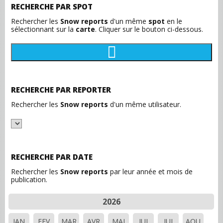
RECHERCHE PAR SPOT
Rechercher les
Snow reports
d'un même
spot
en le
sélectionnant sur la
carte
. Cliquer sur le bouton ci-dessous.
RECHERCHE PAR REPORTER
Rechercher les
Snow reports
d'un même utilisateur.
RECHERCHE PAR DATE
Rechercher les
Snow reports
par leur année et mois de
publication.
2026
JAN
FEV
MAR
AVR
MAI
JUI
JUI
AOU