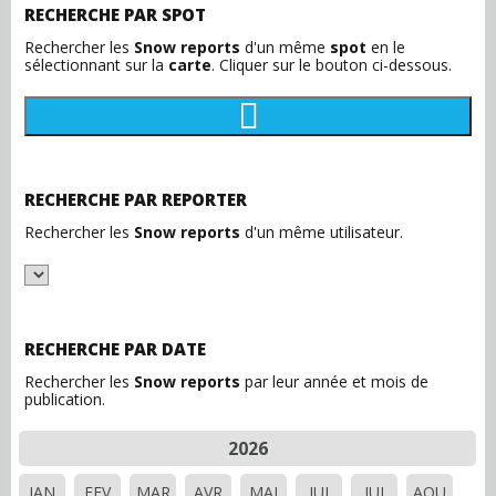
RECHERCHE PAR SPOT
Rechercher les
Snow reports
d'un même
spot
en le
sélectionnant sur la
carte
. Cliquer sur le bouton ci-dessous.
RECHERCHE PAR REPORTER
Rechercher les
Snow reports
d'un même utilisateur.
RECHERCHE PAR DATE
Rechercher les
Snow reports
par leur année et mois de
publication.
2026
JAN
FEV
MAR
AVR
MAI
JUI
JUI
AOU