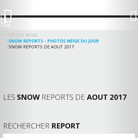
LO
SURF
MÉTÉO NEIGE
SNOW REPORTS - PHOTOS NEIGE DU JOUR
SNOW REPORTS DE AOUT 2017
LES
SNOW
REPORTS DE
AOUT 2017
RECHERCHER
REPORT