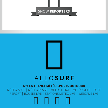
SNOW
REPORTERS
ALLO
SURF
N°1 EN FRANCE MÉTÉO SPORTS OUTDOOR
MÉTÉO SURF
MÉTÉO PLAGE
MÉTÉO NEIGE
MÉTÉO VILLE
SURF
REPORT
BOUÉES LIVE
STATIONS MÉTÉO LIVE
WEBCAMS LIVE