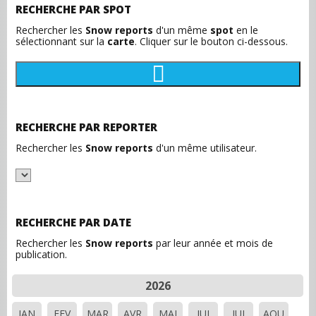
RECHERCHE PAR SPOT
Rechercher les
Snow reports
d'un même
spot
en le
sélectionnant sur la
carte
. Cliquer sur le bouton ci-dessous.
RECHERCHE PAR REPORTER
Rechercher les
Snow reports
d'un même utilisateur.
RECHERCHE PAR DATE
Rechercher les
Snow reports
par leur année et mois de
publication.
2026
JAN
FEV
MAR
AVR
MAI
JUI
JUI
AOU