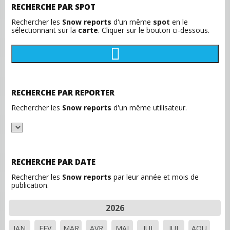
RECHERCHE PAR SPOT
Rechercher les
Snow reports
d'un même
spot
en le
sélectionnant sur la
carte
. Cliquer sur le bouton ci-dessous.
RECHERCHE PAR REPORTER
Rechercher les
Snow reports
d'un même utilisateur.
RECHERCHE PAR DATE
Rechercher les
Snow reports
par leur année et mois de
publication.
2026
JAN
FEV
MAR
AVR
MAI
JUI
JUI
AOU