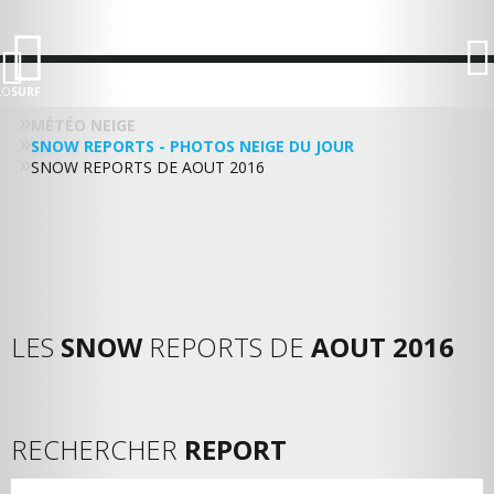
LO
SURF
MÉTÉO NEIGE
SNOW REPORTS - PHOTOS NEIGE DU JOUR
SNOW REPORTS DE AOUT 2016
LES
SNOW
REPORTS DE
AOUT 2016
RECHERCHER
REPORT