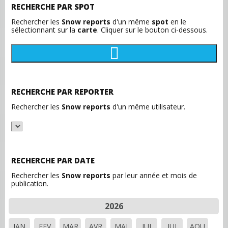
RECHERCHE PAR SPOT
Rechercher les
Snow reports
d'un même
spot
en le
sélectionnant sur la
carte
. Cliquer sur le bouton ci-dessous.
RECHERCHE PAR REPORTER
Rechercher les
Snow reports
d'un même utilisateur.
RECHERCHE PAR DATE
Rechercher les
Snow reports
par leur année et mois de
publication.
2026
JAN
FEV
MAR
AVR
MAI
JUI
JUI
AOU