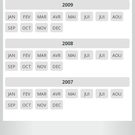
2009
JAN
FEV
MAR
AVR
MAI
JUI
JUI
AOU
SEP
OCT
NOV
DEC
2008
JAN
FEV
MAR
AVR
MAI
JUI
JUI
AOU
SEP
OCT
NOV
DEC
2007
JAN
FEV
MAR
AVR
MAI
JUI
JUI
AOU
SEP
OCT
NOV
DEC