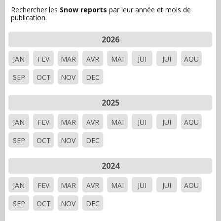
Rechercher les
Snow reports
par leur année et mois de
publication.
2026
JAN
FEV
MAR
AVR
MAI
JUI
JUI
AOU
SEP
OCT
NOV
DEC
2025
JAN
FEV
MAR
AVR
MAI
JUI
JUI
AOU
SEP
OCT
NOV
DEC
2024
JAN
FEV
MAR
AVR
MAI
JUI
JUI
AOU
SEP
OCT
NOV
DEC