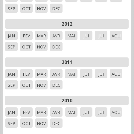
SEP
OCT
NOV
DEC
2012
JAN
FEV
MAR
AVR
MAI
JUI
JUI
AOU
SEP
OCT
NOV
DEC
2011
JAN
FEV
MAR
AVR
MAI
JUI
JUI
AOU
SEP
OCT
NOV
DEC
2010
JAN
FEV
MAR
AVR
MAI
JUI
JUI
AOU
SEP
OCT
NOV
DEC