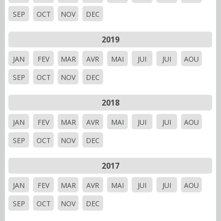
SEP
OCT
NOV
DEC
2019
JAN
FEV
MAR
AVR
MAI
JUI
JUI
AOU
SEP
OCT
NOV
DEC
2018
JAN
FEV
MAR
AVR
MAI
JUI
JUI
AOU
SEP
OCT
NOV
DEC
2017
JAN
FEV
MAR
AVR
MAI
JUI
JUI
AOU
SEP
OCT
NOV
DEC