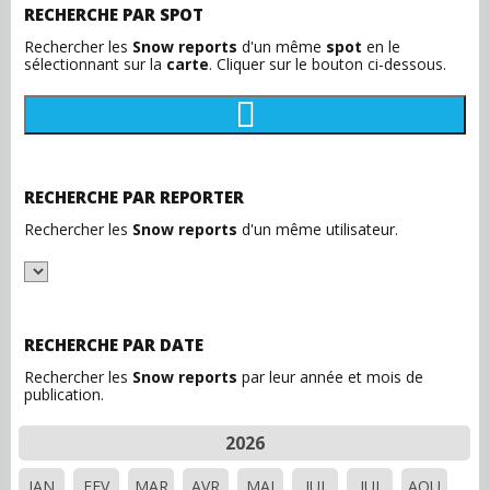
RECHERCHE PAR SPOT
Rechercher les
Snow reports
d'un même
spot
en le
sélectionnant sur la
carte
. Cliquer sur le bouton ci-dessous.
RECHERCHE PAR REPORTER
Rechercher les
Snow reports
d'un même utilisateur.
RECHERCHE PAR DATE
Rechercher les
Snow reports
par leur année et mois de
publication.
2026
JAN
FEV
MAR
AVR
MAI
JUI
JUI
AOU