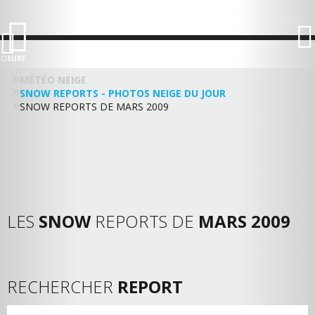
LO
SURF
MÉTÉO NEIGE
SNOW REPORTS - PHOTOS NEIGE DU JOUR
SNOW REPORTS DE MARS 2009
LES
SNOW
REPORTS DE
MARS 2009
RECHERCHER
REPORT